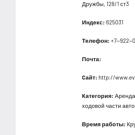
Дружбы, 128/1 ст3
Индекс:
625031
Телефон:
+7‒922‒
Почта:
Cайт:
http://www.ev
Категория:
Аренда 
ходовой части авт
Время работы:
Кру