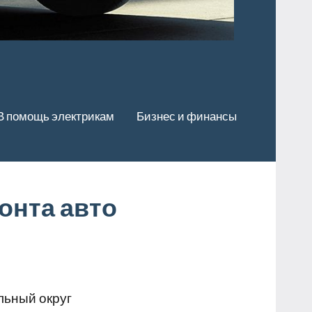
В помощь электрикам
Бизнес и финансы
онта авто
льный округ