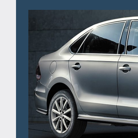
Перейти
к
содержимому