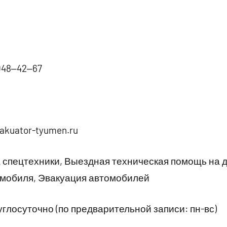
048‒42‒67
akuator-tyumen.ru
спецтехники, Выездная техническая помощь на д
омобиля, Эвакуация автомобилей
глосуточно (по предварительной записи: пн-вс)