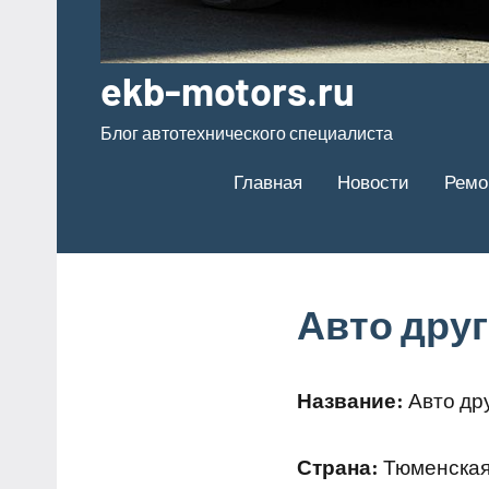
ekb-motors.ru
Блог автотехнического специалиста
Главная
Новости
Ремо
Авто друг
Название:
Авто дру
Страна:
Тюменская 