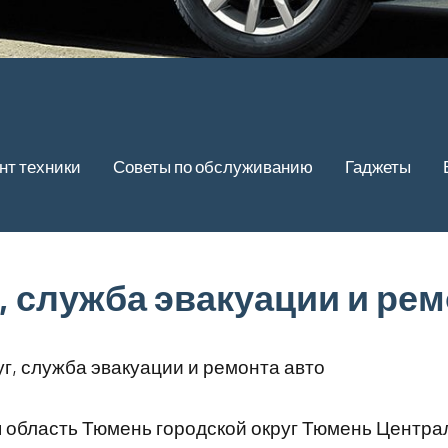
нт техники
Советы по обслуживанию
Гаджеты
, служба эвакуации и рем
г, служба эвакуации и ремонта авто
область Тюмень городской округ Тюмень Центра