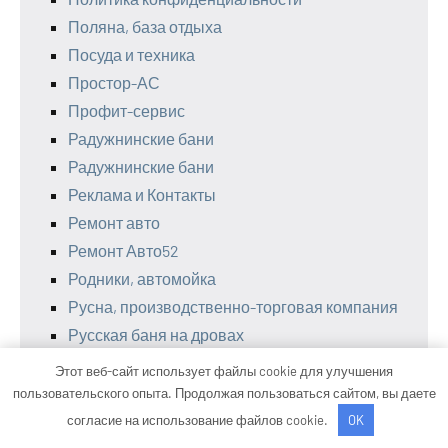
Поляна, база отдыха
Посуда и техника
Простор-АС
Профит-сервис
Радужнинские бани
Радужнинские бани
Реклама и Контакты
Ремонт авто
Ремонт Авто52
Родники, автомойка
Русна, производственно-торговая компания
Русская баня на дровах
Русская баня, Русская баня
Этот веб-сайт использует файлы cookie для улучшения
Русские бани, оздоровительный комплекс
пользовательского опыта. Продолжая пользоваться сайтом, вы даете
Русь Авто
согласие на использование файлов cookie.
OK
Рябиновая, автомойка