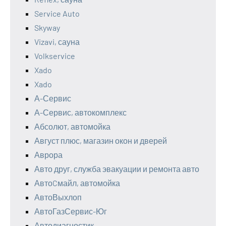
Service Auto
Skyway
Vizavi, сауна
Volkservice
Xado
Xado
А-Сервис
А-Сервис, автокомплекс
Абсолют, автомойка
Август плюс, магазин окон и дверей
Аврора
Авто друг, служба эвакуации и ремонта авто
АвтоCмайл, автомойка
АвтоВыхлоп
АвтоГазСервис-Юг
Автодиагностик