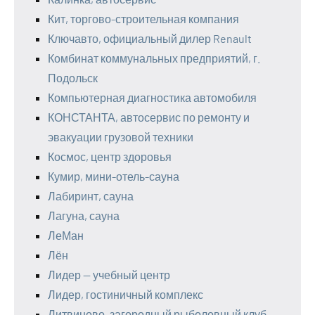
Кит, торгово-строительная компания
Ключавто, официальный дилер Renault
Комбинат коммунальных предприятий, г.
Подольск
Компьютерная диагностика автомобиля
КОНСТАНТА, автосервис по ремонту и
эвакуации грузовой техники
Космос, центр здоровья
Кумир, мини-отель-сауна
Лабиринт, сауна
Лагуна, сауна
ЛеМан
Лён
Лидер — учебный центр
Лидер, гостиничный комплекс
Литвиново, загородный рыболовный клуб