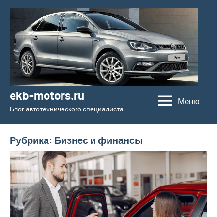
Перейти
к
содержимому
ekb-motors.ru
Меню
Блог автотехнического специалиста
Рубрика:
Бизнес и финансы