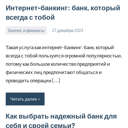
Интернет-банкинг: банк, который
всегда с тобой
Бизнес и финансы
27 декабря 2023
ekb_motors_r
Нет
комментариев
Такая услуга как интернет-банкинг: банк, который
всегда с тобой пользуется огромной популярностью,
потому как большое количество предприятий и
физических лиц предпочитают общаться и
проводить операции […]
Читать далее
Как выбрать надежный банк для
себя и своей семьи?