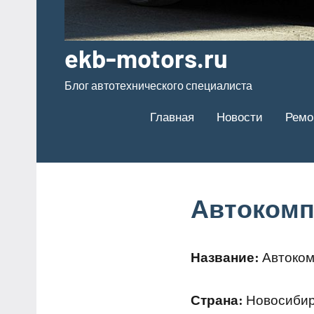
ekb-motors.ru
Блог автотехнического специалиста
Главная
Новости
Ремо
Автокомп
Название:
Автоком
Страна:
Новосибирс