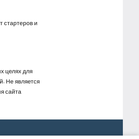
т стартеров и
х целях для
й. Не является
я сайта