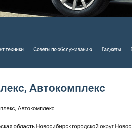
нт техники
Советы по обслуживанию
Гаджеты
лекс, Автокомплекс
плекс, Автокомплекс
кая область Новосибирск городской округ Ново