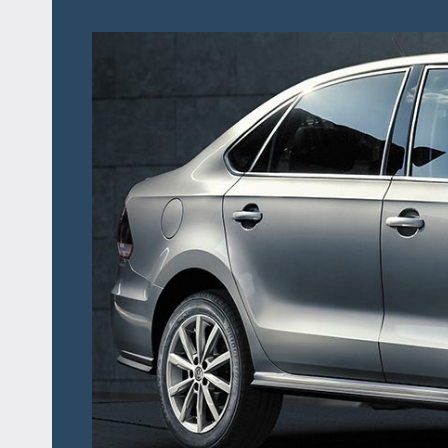
Перейти
к
содержимому