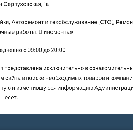
 Серпуховская, 1а
ки, Авторемонт и техобслуживание (СТО), Ремон
очные работы, Шиномонтаж
дневно с 09:00 до 20:00
 представлена исключительно в ознакомительны
 сайта в поиске необходимых товаров и компани
рную и изменившуюся информацию Администраци
 несет.