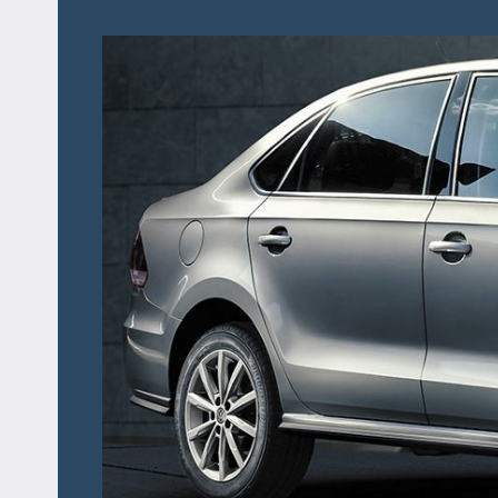
Перейти
к
содержимому