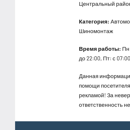
Центральный район
Категория:
Автомой
Шиномонтаж
Время работы:
Пн:
до 22:00, Пт: с 07:00
Данная информация
помощи посетителям
рекламой! За неве
ответственность не