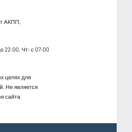
нт АКПП,
о 22:00, Чт: с 07:00
х целях для
й. Не является
я сайта