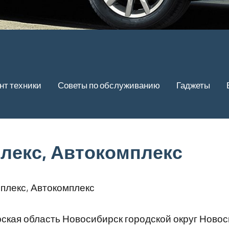
нт техники
Советы по обслуживанию
Гаджеты
лекс, Автокомплекс
плекс, Автокомплекс
кая область Новосибирск городской округ Ново