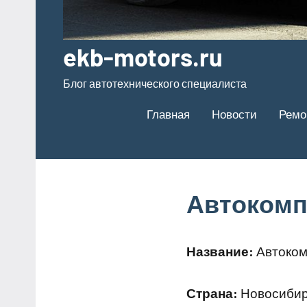
ekb-motors.ru
Блог автотехнического специалиста
Главная
Новости
Ремо
Автокомп
Название:
Автоком
Страна:
Новосибирс