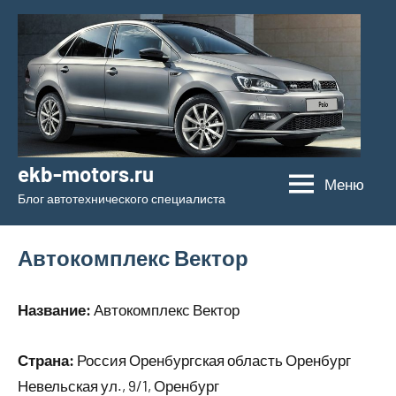
Перейти
к
содержимому
ekb-motors.ru
Меню
Блог автотехнического специалиста
Автокомплекс Вектор
Название:
Автокомплекс Вектор
Страна:
Россия Оренбургская область Оренбург
Невельская ул., 9/1, Оренбург