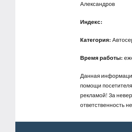
Александров
Индекс:
Категория:
Автосер
Время работы:
еже
Данная информация
помощи посетителям
рекламой! За неве
ответственность не