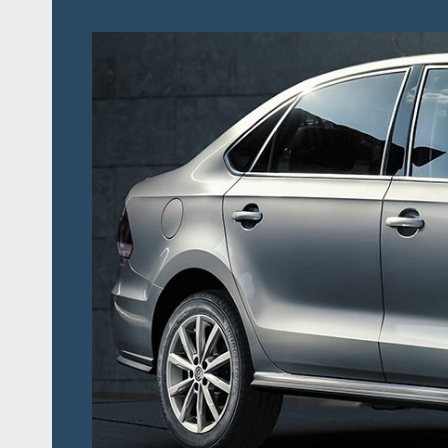
Перейти
к
содержимому