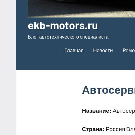
ekb-motors.ru
Блог автотехнического специалиста
Главная
Новости
Ремо
Автосерв
Название:
Автосер
Страна:
Россия Вла