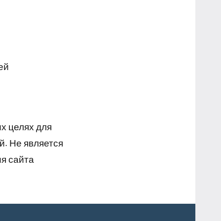
ей
х целях для
й. Не является
я сайта