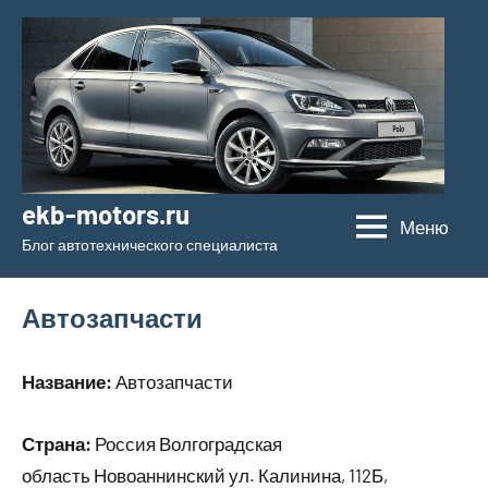
Перейти
к
содержимому
ekb-motors.ru
Меню
Блог автотехнического специалиста
Автозапчасти
Название:
Автозапчасти
Страна:
Россия Волгоградская
область Новоаннинский ул. Калинина, 112Б,