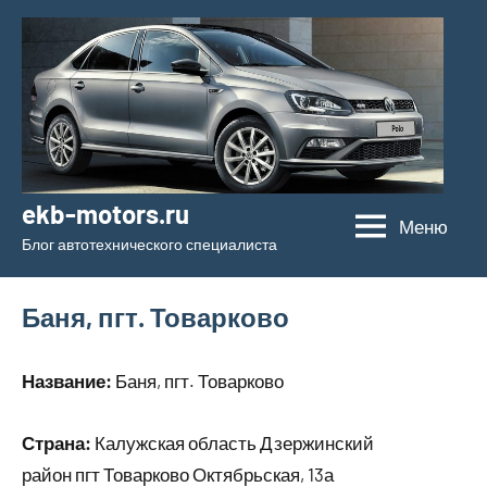
Перейти
к
содержимому
ekb-motors.ru
Меню
Блог автотехнического специалиста
Баня, пгт. Товарково
Название:
Баня, пгт. Товарково
Страна:
Калужская область Дзержинский
район пгт Товарково Октябрьская, 13а