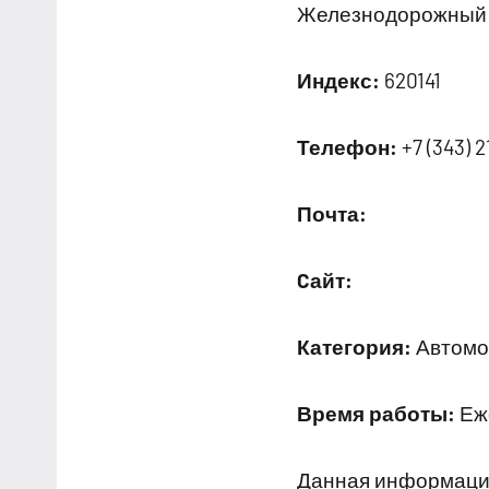
Железнодорожный 
Индекс:
620141
Телефон:
+7 (343) 
Почта:
Cайт:
Категория:
Автомо
Время работы:
Еже
Данная информация