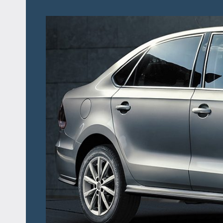
Перейти
к
содержимому