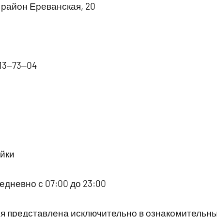
район Ереванская, 20
213‒73‒04
йки
дневно с 07:00 до 23:00
 представлена исключительно в ознакомительны