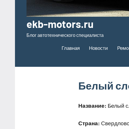
ekb-motors.ru
Блог автотехнического специалиста
Главная
Новости
Ремо
Белый сл
Название:
Белый с
Страна:
Свердловск