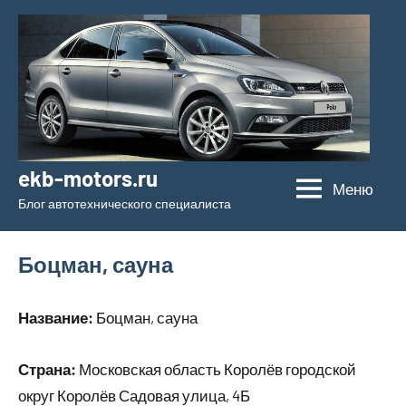
Перейти
к
содержимому
ekb-motors.ru
Меню
Блог автотехнического специалиста
Боцман, сауна
Название:
Боцман, сауна
Страна:
Московская область Королёв городской
округ Королёв Садовая улица, 4Б