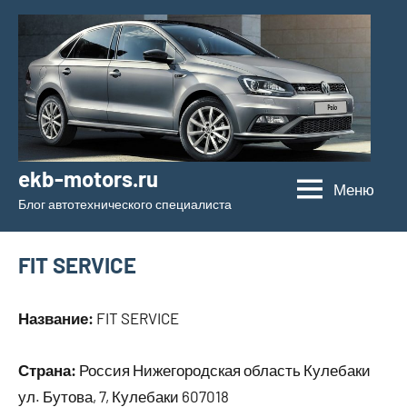
Перейти
к
содержимому
ekb-motors.ru
Меню
Блог автотехнического специалиста
FIT SERVICE
Название:
FIT SERVICE
Страна:
Россия Нижегородская область Кулебаки
ул. Бутова, 7, Кулебаки 607018