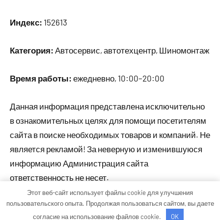
Индекс:
152613
Категория:
Автосервис, автотехцентр, Шиномонтаж
Время работы:
ежедневно, 10:00–20:00
Данная информация представлена исключительно
в ознакомительных целях для помощи посетителям
сайта в поиске необходимых товаров и компаний. Не
является рекламой! За неверную и изменившуюся
информацию Администрация сайта
ответственность не несет.
Этот веб-сайт использует файлы cookie для улучшения
пользовательского опыта. Продолжая пользоваться сайтом, вы даете
Тема WordPress: Occasio от ThemeZee.
согласие на использование файлов cookie.
OK