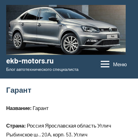
Перейти
к
содержимому
ekb-motors.ru
Меню
Блог автотехнического специалиста
Гарант
Название:
Гарант
Страна:
Россия Ярославская область Углич
Рыбинское ш., 20А, корп. 53, Углич