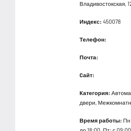
Владивостокская, 1
Индекс:
450078
Телефон:
Почта:
Cайт:
Категория:
Автомат
двери, Межкомнатн
Время работы:
Пн:
до 18:00, Пт: с 09: