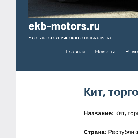
ekb-motors.ru
Блог автотехнического специалиста
Главная
Новости
Ремо
Кит, тор
Название:
Кит, то
Страна:
Республика