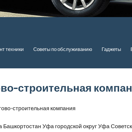
нт техники
Советы по обслуживанию
Гаджеты
гово-строительная компа
ргово-строительная компания
 Башкортостан Уфа городской округ Уфа Советс