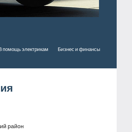
В помощь электрикам
Бизнес и финансы
ния
кий район