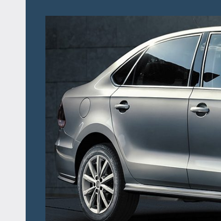
Перейти
к
содержимому