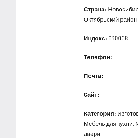
Страна:
Новосибирс
Октябрьский район 
Индекс:
630008
Телефон:
Почта:
Cайт:
Категория:
Изготов
Мебель для кухни,
двери