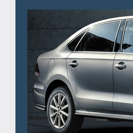
Перейти
к
содержимому