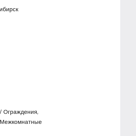
сибирск
/ Ограждения,
, Межкомнатные