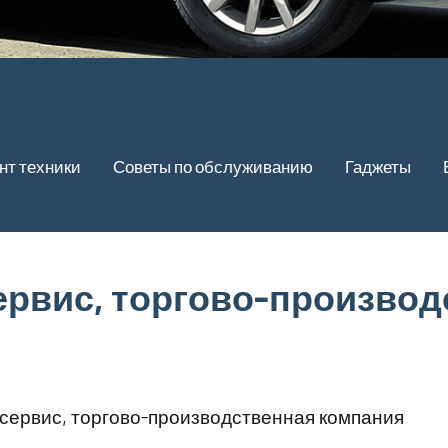
нт техники
Советы по обслуживанию
Гаджеты
ервис, торгово-производ
сервис, торгово-производственная компания