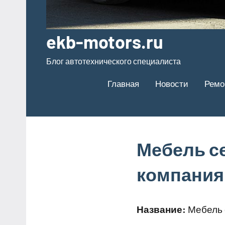
ekb-motors.ru
Блог автотехнического специалиста
Главная
Новости
Ремо
Мебель с
компания
Название:
Мебель 