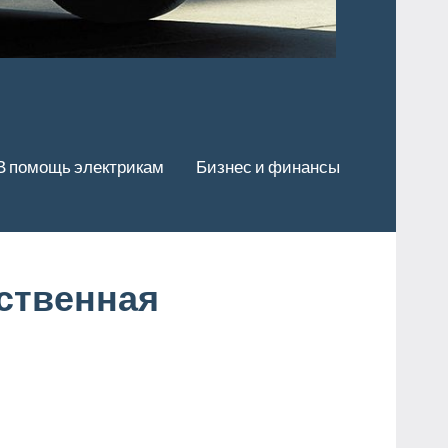
В помощь электрикам
Бизнес и финансы
ственная