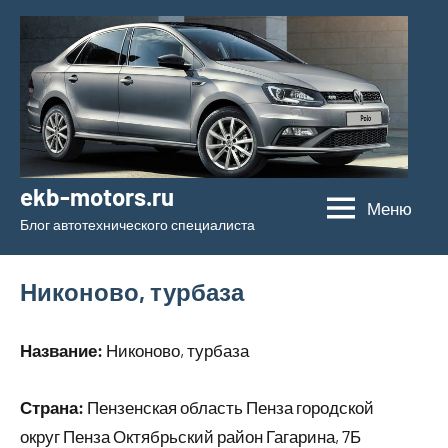
Перейти
к
содержимому
ekb-motors.ru
Меню
Блог автотехнического специалиста
Никоново, турбаза
Название:
Никоново, турбаза
Страна:
Пензенская область Пенза городской
округ Пенза Октябрьский район Гагарина, 7Б