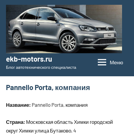
Перейти
к
содержимому
ekb-motors.ru
Меню
Блог автотехнического специалиста
Pannello Porta, компания
Название:
Pannello Porta, компания
Страна:
Московская область Химки городской
округ Химки улица Бутаково, 4