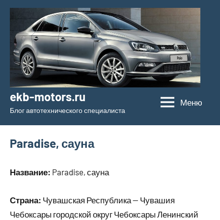
Перейти
к
содержимому
ekb-motors.ru
Меню
Блог автотехнического специалиста
Paradise, сауна
Название:
Paradise, сауна
Страна:
Чувашская Республика — Чувашия
Чебоксары городской округ Чебоксары Ленинский