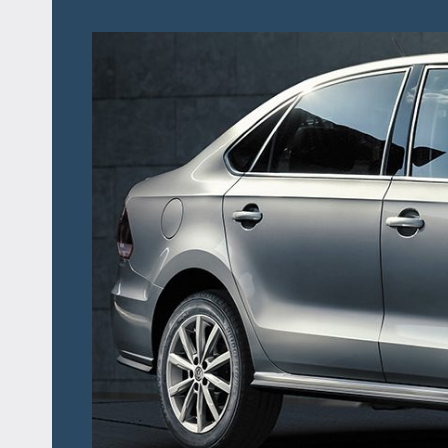
Перейти
к
содержимому