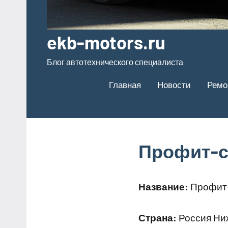
ekb-motors.ru
Блог автотехнического специалиста
Главная
Новости
Ремо
Профит-с
Название:
Профит
Страна:
Россия Ниж