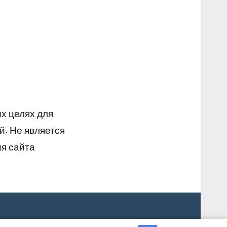
х целях для
й. Не является
я сайта