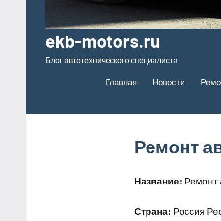
ekb-motors.ru
Блог автотехнического специалиста
Главная
Новости
Ремо
Ремонт а
Название:
Ремонт 
Страна:
Россия Рес