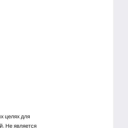
х целях для
й. Не является