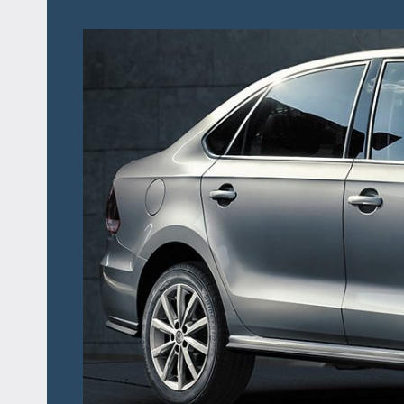
Перейти
к
содержимому