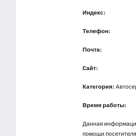
Индекс:
Телефон:
Почта:
Cайт:
Категория:
Автосер
Время работы:
Данная информация
помощи посетителям