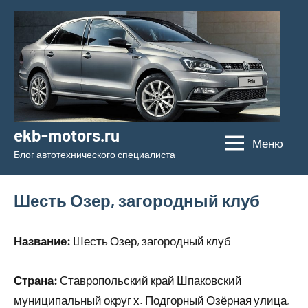
Перейти
к
содержимому
ekb-motors.ru
Меню
Блог автотехнического специалиста
Шесть Озер, загородный клуб
Название:
Шесть Озер, загородный клуб
Страна:
Ставропольский край Шпаковский
муниципальный округ х. Подгорный Озёрная улица,