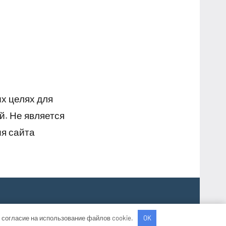
х целях для
й. Не является
я сайта
 согласие на использование файлов cookie.
OK