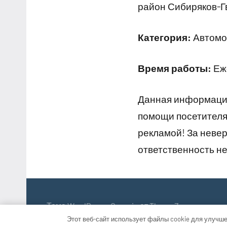
район Сибиряков-Г
Категория:
Автомо
Время работы:
Еже
Данная информация
помощи посетителям
рекламой! За неве
ответственность не
Тема WordPress: Occasio от ThemeZee.
Этот веб-сайт использует файлы cookie для улучше