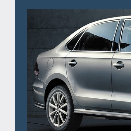
Перейти
к
содержимому