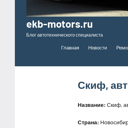
ekb-motors.ru
Блог автотехнического специалиста
Главная
Новости
Ремо
Скиф, ав
Название:
Скиф, а
Страна:
Новосибирс