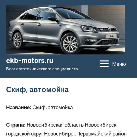
Перейти
к
содержимому
ekb-motors.ru
Меню
Блог автотехнического специалиста
Скиф, автомойка
Название:
Скиф, автомойка
Страна:
Новосибирская область Новосибирск
городской округ Новосибирск Первомайский район