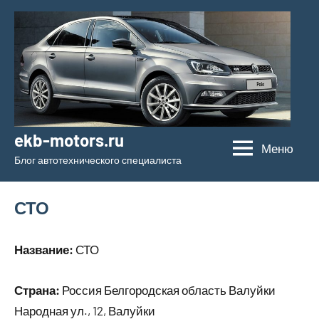
Перейти
к
содержимому
ekb-motors.ru
Меню
Блог автотехнического специалиста
СТО
Название:
СТО
Страна:
Россия Белгородская область Валуйки
Народная ул., 12, Валуйки