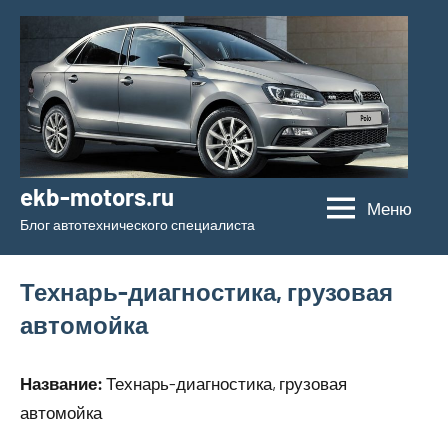
Перейти
к
содержимому
ekb-motors.ru
Меню
Блог автотехнического специалиста
Технарь-диагностика, грузовая
автомойка
Название:
Технарь-диагностика, грузовая
автомойка