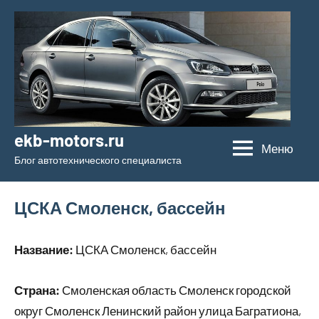
Перейти
к
содержимому
ekb-motors.ru
Меню
Блог автотехнического специалиста
ЦСКА Смоленск, бассейн
Название:
ЦСКА Смоленск, бассейн
Страна:
Смоленская область Смоленск городской
округ Смоленск Ленинский район улица Багратиона,