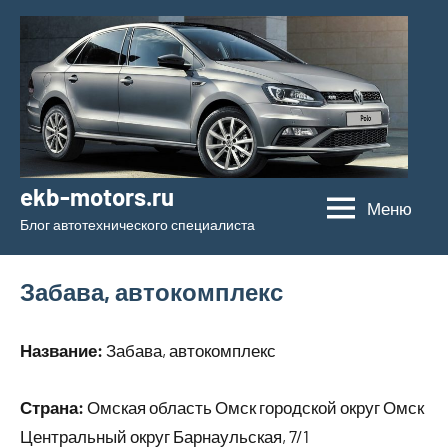
Перейти
к
содержимому
ekb-motors.ru
Меню
Блог автотехнического специалиста
Забава, автокомплекс
Название:
Забава, автокомплекс
Страна:
Омская область Омск городской округ Омск
Центральный округ Барнаульская, 7/1