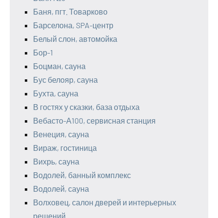
Баня, пгт. Товарково
Барселона, SPA-центр
Белый слон, автомойка
Бор-1
Боцман, сауна
Бус белояр, сауна
Бухта, сауна
В гостях у сказки, база отдыха
Вебасто-А100, сервисная станция
Венеция, сауна
Вираж, гостиница
Вихрь, сауна
Водолей, банный комплекс
Водолей, сауна
Волховец, салон дверей и интерьерных
решений