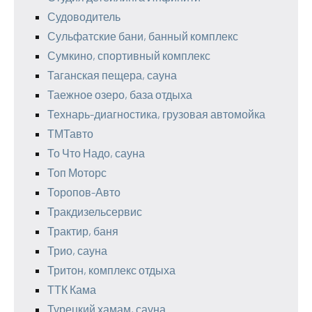
Судоводитель
Сульфатские бани, банный комплекс
Сумкино, спортивный комплекс
Таганская пещера, сауна
Таежное озеро, база отдыха
Технарь-диагностика, грузовая автомойка
ТМТавто
То Что Надо, сауна
Топ Моторс
Торопов-Авто
Тракдизельсервис
Трактир, баня
Трио, сауна
Тритон, комплекс отдыха
ТТК Кама
Турецкий хамам, сауна