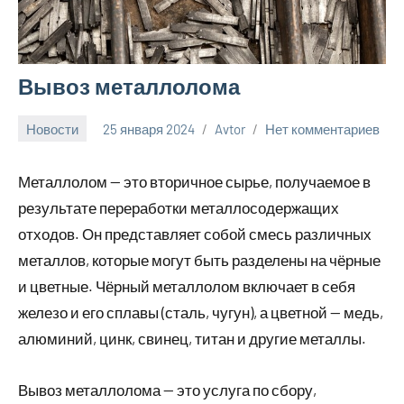
Вывоз металлолома
Новости
25 января 2024
Avtor
Нет комментариев
Металлолом — это вторичное сырье, получаемое в
результате переработки металлосодержащих
отходов. Он представляет собой смесь различных
металлов, которые могут быть разделены на чёрные
и цветные. Чёрный металлолом включает в себя
железо и его сплавы (сталь, чугун), а цветной — медь,
алюминий, цинк, свинец, титан и другие металлы.
Вывоз металлолома — это услуга по сбору,