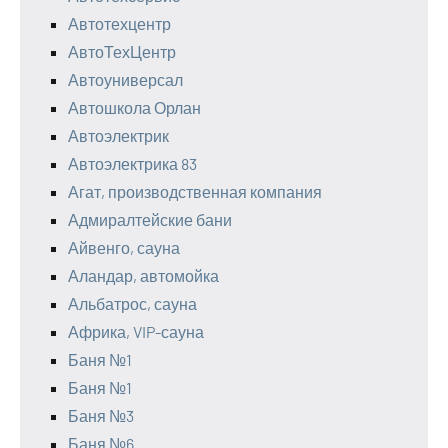
Автотехцентр
АвтоТехЦентр
Автоуниверсал
Автошкола Орлан
Автоэлектрик
Автоэлектрика 83
Агат, производственная компания
Адмиралтейские бани
Айвенго, сауна
Аландар, автомойка
Альбатрос, сауна
Африка, VIP-сауна
Баня №1
Баня №1
Баня №3
Баня №6