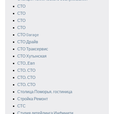
СТО
СТО
СТО
СТО
СТО Garage
СТО Драйв
СТО Траксервис
СТО Хутынская
СТО_Евп
СТО, СТО
СТО, СТО
СТО, СТО
Столица Поморья, гостиница
Стройка Ремонт
СТС
Студия детейлинга Инфинити