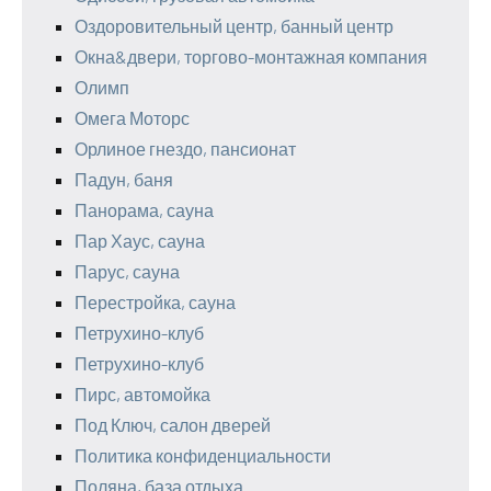
Оздоровительный центр, банный центр
Окна&двери, торгово-монтажная компания
Олимп
Омега Моторс
Орлиное гнездо, пансионат
Падун, баня
Панорама, сауна
Пар Хаус, сауна
Парус, сауна
Перестройка, сауна
Петрухино-клуб
Петрухино-клуб
Пирс, автомойка
Под Ключ, салон дверей
Политика конфиденциальности
Поляна, база отдыха