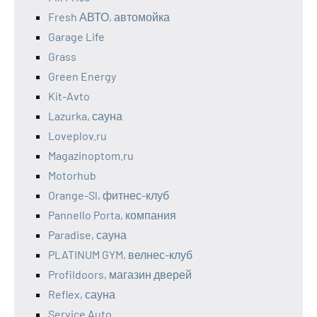
Fresh АВТО, автомойка
Garage Life
Grass
Green Energy
Kit-Avto
Lazurka, сауна
Loveplov.ru
Magazinoptom.ru
Motorhub
Orange-Sl, фитнес-клуб
Pannello Porta, компания
Paradise, сауна
PLATINUM GYM, велнес-клуб
Profildoors, магазин дверей
Reflex, сауна
Service Auto