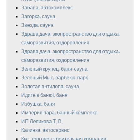
Забава, автокомплекс
Загорка, сауна
Звезда, сауна
Здрава дача, экопространство для отдыха,
саморазвития, оздоровления
Здрава дача, экопространство для отдыха,
саморазвития, оздоровления
Зеленый крупец, баня-сауна
Зеленый Мыс, барбекю-парк
Золотая антилопа, сауна
Идите в баню!, баня
Избушка, баня
Империя пара, банный комплекс
ИП Леликова Т. В.
Калинка, автосервис
Кит, торгово-строительная компания