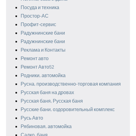
Посуда и техника
Простор-АС
Профит-сервис
Радужнинские бани
Радужнинские бани
Реклама и Контакты
Ремонт авто
Ремонт Авто52
Родники, автомойка
Русна, производственно-торговая компания
Русская баня на дровах
Русская баня, Русская баня
Русские бани, оздоровительный комплекс
Русь Авто
Рябиновая, автомойка
Садко, баня