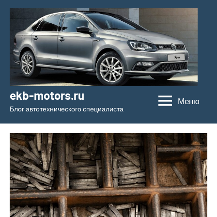
Перейти
к
содержимому
ekb-motors.ru
Меню
Блог автотехнического специалиста