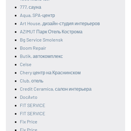
777, сауна
Aqua, SPA-центр
Art House, дизайн-студия интерьеров
AZIMUT Парк Отель Кострома
Bg Service Smolensk
Boom Repair
Butik, автокомплекс
Celse
Chery центр на Краснинском
Club, отель
Credit Ceramica, салон интерьера
DocAvto
FIT SERVICE
FIT SERVICE
Fix Price
Fix Price