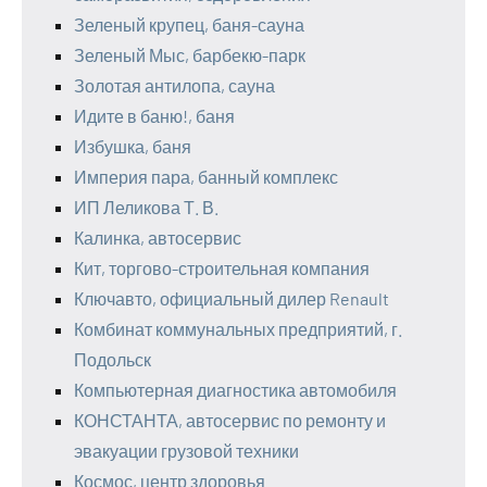
Зеленый крупец, баня-сауна
Зеленый Мыс, барбекю-парк
Золотая антилопа, сауна
Идите в баню!, баня
Избушка, баня
Империя пара, банный комплекс
ИП Леликова Т. В.
Калинка, автосервис
Кит, торгово-строительная компания
Ключавто, официальный дилер Renault
Комбинат коммунальных предприятий, г.
Подольск
Компьютерная диагностика автомобиля
КОНСТАНТА, автосервис по ремонту и
эвакуации грузовой техники
Космос, центр здоровья