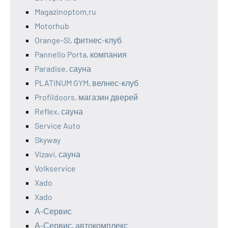
Magazinoptom.ru
Motorhub
Orange-Sl, фитнес-клуб
Pannello Porta, компания
Paradise, сауна
PLATINUM GYM, велнес-клуб
Profildoors, магазин дверей
Reflex, сауна
Service Auto
Skyway
Vizavi, сауна
Volkservice
Xado
Xado
А-Сервис
А-Сервис, автокомплекс