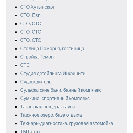
СТО Хутынская
СТО_Евп
СТО, СТО
СТО, СТО
СТО, СТО
Столица Поморья, гостиница
Стройка Ремонт
СТС
Студия детейлинга Инфинити
Судоводитель
Сульфатские бани, банный комплекс
Сумкино, спортивный комплекс
Таганская пещера, сауна
Таежное озеро, база отдыха
Технарь-диагностика, грузовая автомойка
ТМТавто