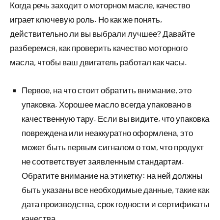
Когда речь заходит о моторном масле, качество
играет ключевую роль. Но как же понять,
действительно ли вы выбрали лучшее? Давайте
разберемся, как проверить качество моторного
масла, чтобы ваш двигатель работал как часы.
Первое, на что стоит обратить внимание, это
упаковка. Хорошее масло всегда упаковано в
качественную тару. Если вы видите, что упаковка
повреждена или неаккуратно оформлена, это
может быть первым сигналом о том, что продукт
не соответствует заявленным стандартам.
Обратите внимание на этикетку: на ней должны
быть указаны все необходимые данные, такие как
дата производства, срок годности и сертификаты
качества.