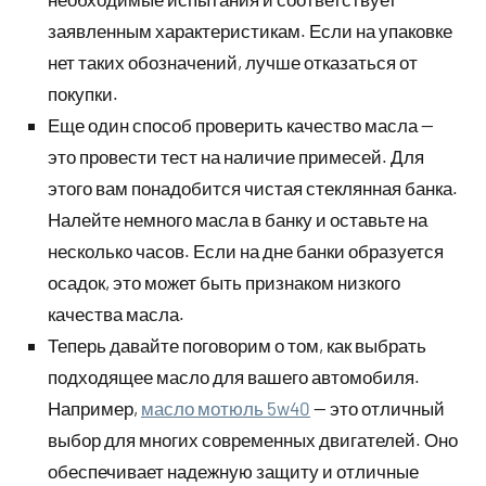
заявленным характеристикам. Если на упаковке
нет таких обозначений, лучше отказаться от
покупки.
Еще один способ проверить качество масла —
это провести тест на наличие примесей. Для
этого вам понадобится чистая стеклянная банка.
Налейте немного масла в банку и оставьте на
несколько часов. Если на дне банки образуется
осадок, это может быть признаком низкого
качества масла.
Теперь давайте поговорим о том, как выбрать
подходящее масло для вашего автомобиля.
Например,
масло мотюль 5w40
— это отличный
выбор для многих современных двигателей. Оно
обеспечивает надежную защиту и отличные