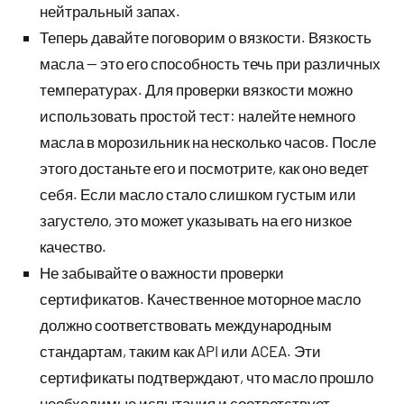
нейтральный запах.
Теперь давайте поговорим о вязкости. Вязкость
масла — это его способность течь при различных
температурах. Для проверки вязкости можно
использовать простой тест: налейте немного
масла в морозильник на несколько часов. После
этого достаньте его и посмотрите, как оно ведет
себя. Если масло стало слишком густым или
загустело, это может указывать на его низкое
качество.
Не забывайте о важности проверки
сертификатов. Качественное моторное масло
должно соответствовать международным
стандартам, таким как API или ACEA. Эти
сертификаты подтверждают, что масло прошло
необходимые испытания и соответствует