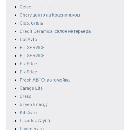
Celse
Chery центр на Краснинском
Club, отель
Credit Ceramica, салон интерьера
DocAvto
FIT SERVICE
FIT SERVICE
Fix Price
Fix Price
Fresh АВТО, автомойка
Garage Life
Grass
Green Energy
Kit-Avto
Lazurka, сауна
Loveplov.ru