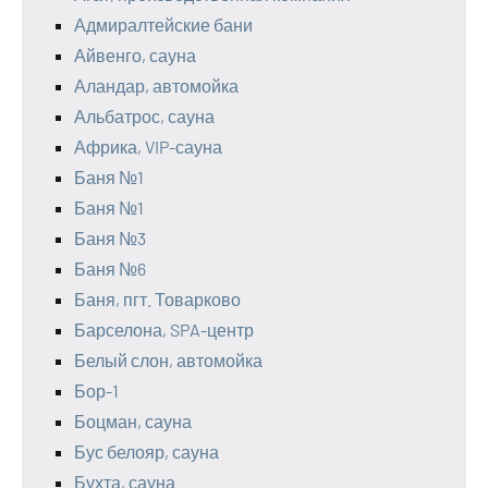
Адмиралтейские бани
Айвенго, сауна
Аландар, автомойка
Альбатрос, сауна
Африка, VIP-сауна
Баня №1
Баня №1
Баня №3
Баня №6
Баня, пгт. Товарково
Барселона, SPA-центр
Белый слон, автомойка
Бор-1
Боцман, сауна
Бус белояр, сауна
Бухта, сауна