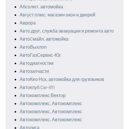
Абсолют, автомойка
Август плюс, магазин окон и дверей
Аврора
Авто друг, служба эвакуации и ремонта авто
АвтоCмайл, автомойка
АвтоВыхлоп
АвтоГазСервис-Юг
Автодиагностик
Автозапчасти
АвтоКео Нск, автомойка для грузовиков
Автоклуб Car-911
Автокомплекс Вектор
Автокомплекс, Автокомплекс
Автокомплекс, Автокомплекс
Автокомплекс, Автокомплекс
Автолига