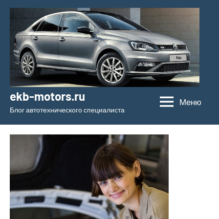
Перейти
к
содержимому
ekb-motors.ru
Меню
Блог автотехнического специалиста