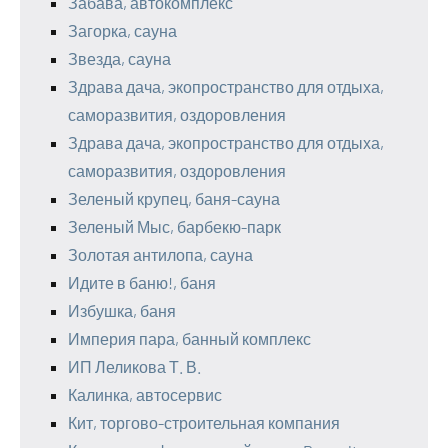
Забава, автокомплекс
Загорка, сауна
Звезда, сауна
Здрава дача, экопространство для отдыха,
саморазвития, оздоровления
Здрава дача, экопространство для отдыха,
саморазвития, оздоровления
Зеленый крупец, баня-сауна
Зеленый Мыс, барбекю-парк
Золотая антилопа, сауна
Идите в баню!, баня
Избушка, баня
Империя пара, банный комплекс
ИП Леликова Т. В.
Калинка, автосервис
Кит, торгово-строительная компания