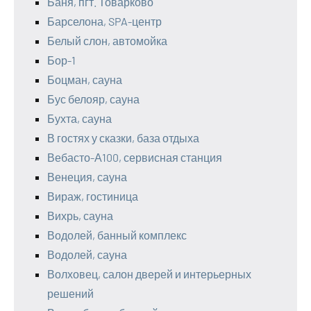
Баня, пгт. Товарково
Барселона, SPA-центр
Белый слон, автомойка
Бор-1
Боцман, сауна
Бус белояр, сауна
Бухта, сауна
В гостях у сказки, база отдыха
Вебасто-А100, сервисная станция
Венеция, сауна
Вираж, гостиница
Вихрь, сауна
Водолей, банный комплекс
Водолей, сауна
Волховец, салон дверей и интерьерных
решений