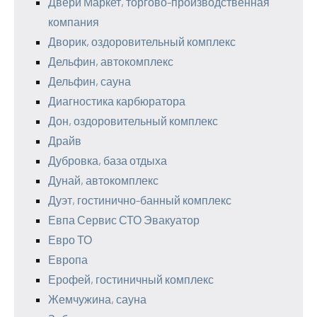
Двери Маркет, торгово-производственная
компания
Дворик, оздоровительный комплекс
Дельфин, автокомплекс
Дельфин, сауна
Диагностика карбюратора
Дон, оздоровительный комплекс
Драйв
Дубровка, база отдыха
Дунай, автокомплекс
Дуэт, гостинично-банный комплекс
Евпа Сервис СТО Эвакуатор
Евро ТО
Европа
Ерофей, гостиничный комплекс
Жемчужина, сауна