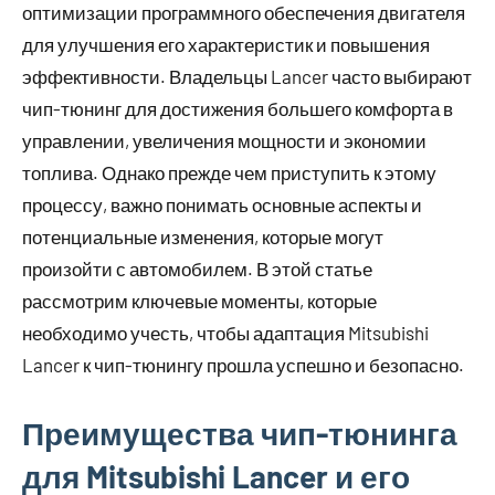
оптимизации программного обеспечения двигателя
для улучшения его характеристик и повышения
эффективности. Владельцы Lancer часто выбирают
чип-тюнинг для достижения большего комфорта в
управлении, увеличения мощности и экономии
топлива. Однако прежде чем приступить к этому
процессу, важно понимать основные аспекты и
потенциальные изменения, которые могут
произойти с автомобилем. В этой статье
рассмотрим ключевые моменты, которые
необходимо учесть, чтобы адаптация Mitsubishi
Lancer к чип-тюнингу прошла успешно и безопасно.
Преимущества чип-тюнинга
для Mitsubishi Lancer и его