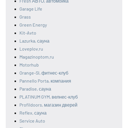
Fresh АВТО, автомойка
Garage Life
Grass
Green Energy
Kit-Avto
Lazurka, сауна
Loveplov.ru
Magazinoptom.ru
Motorhub
Orange-Sl, фитнес-клуб
Pannello Porta, компания
Paradise, сауна
PLATINUM GYM, велнес-клуб
Profildoors, магазин дверей
Reflex, сауна
Service Auto