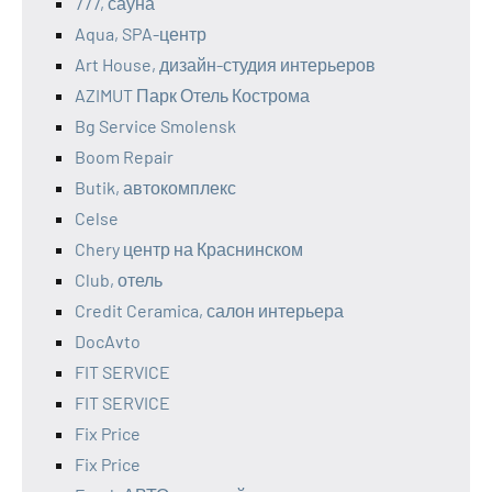
777, сауна
Aqua, SPA-центр
Art House, дизайн-студия интерьеров
AZIMUT Парк Отель Кострома
Bg Service Smolensk
Boom Repair
Butik, автокомплекс
Celse
Chery центр на Краснинском
Club, отель
Credit Ceramica, салон интерьера
DocAvto
FIT SERVICE
FIT SERVICE
Fix Price
Fix Price