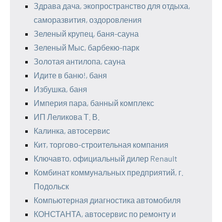
Здрава дача, экопространство для отдыха,
саморазвития, оздоровления
Зеленый крупец, баня-сауна
Зеленый Мыс, барбекю-парк
Золотая антилопа, сауна
Идите в баню!, баня
Избушка, баня
Империя пара, банный комплекс
ИП Леликова Т. В.
Калинка, автосервис
Кит, торгово-строительная компания
Ключавто, официальный дилер Renault
Комбинат коммунальных предприятий, г.
Подольск
Компьютерная диагностика автомобиля
КОНСТАНТА, автосервис по ремонту и