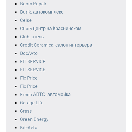
Boom Repair
Butik, автокомплекс
Celse
Chery центр на Краснинском
Club, отель
Credit Ceramica, салон интерьера
DocAvto
FIT SERVICE
FIT SERVICE
Fix Price
Fix Price
Fresh АВТО, автомойка
Garage Life
Grass
Green Energy
Kit-Avto