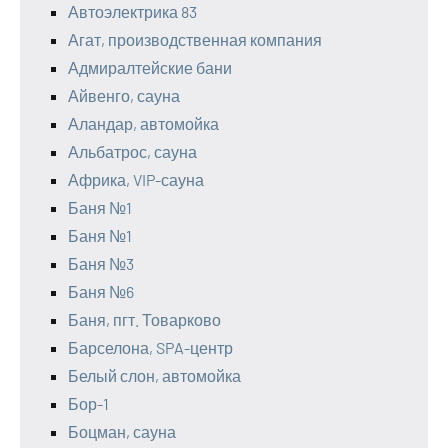
Автоэлектрика 83
Агат, производственная компания
Адмиралтейские бани
Айвенго, сауна
Аландар, автомойка
Альбатрос, сауна
Африка, VIP-сауна
Баня №1
Баня №1
Баня №3
Баня №6
Баня, пгт. Товарково
Барселона, SPA-центр
Белый слон, автомойка
Бор-1
Боцман, сауна