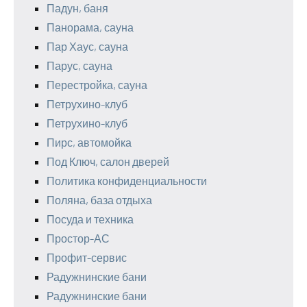
Падун, баня
Панорама, сауна
Пар Хаус, сауна
Парус, сауна
Перестройка, сауна
Петрухино-клуб
Петрухино-клуб
Пирс, автомойка
Под Ключ, салон дверей
Политика конфиденциальности
Поляна, база отдыха
Посуда и техника
Простор-АС
Профит-сервис
Радужнинские бани
Радужнинские бани