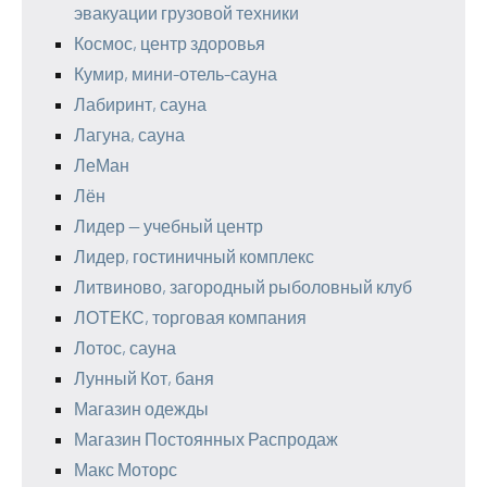
эвакуации грузовой техники
Космос, центр здоровья
Кумир, мини-отель-сауна
Лабиринт, сауна
Лагуна, сауна
ЛеМан
Лён
Лидер — учебный центр
Лидер, гостиничный комплекс
Литвиново, загородный рыболовный клуб
ЛОТЕКС, торговая компания
Лотос, сауна
Лунный Кот, баня
Магазин одежды
Магазин Постоянных Распродаж
Макс Моторс