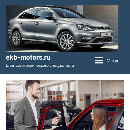
Перейти
к
содержимому
ekb-motors.ru
Меню
Блог автотехнического специалиста