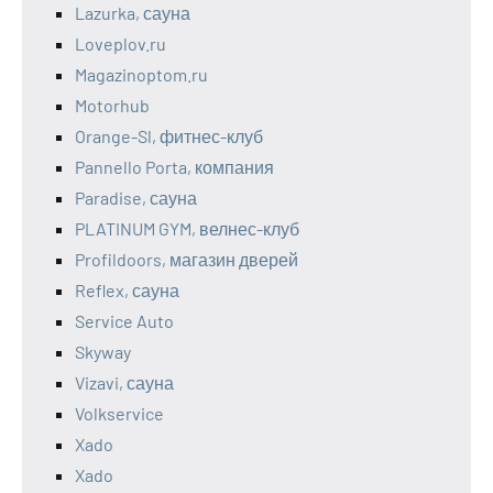
Lazurka, сауна
Loveplov.ru
Magazinoptom.ru
Motorhub
Orange-Sl, фитнес-клуб
Pannello Porta, компания
Paradise, сауна
PLATINUM GYM, велнес-клуб
Profildoors, магазин дверей
Reflex, сауна
Service Auto
Skyway
Vizavi, сауна
Volkservice
Xado
Xado