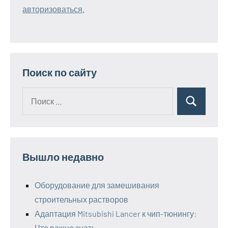
авторизоваться
.
Поиск по сайту
Поиск
Поиск
для:
Вышло недавно
Оборудование для замешивания
строительных растворов
Адаптация Mitsubishi Lancer к чип-тюнингу:
Что важно знать