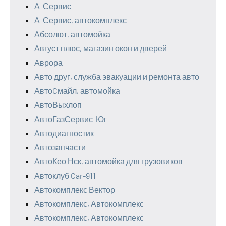
А-Сервис
А-Сервис, автокомплекс
Абсолют, автомойка
Август плюс, магазин окон и дверей
Аврора
Авто друг, служба эвакуации и ремонта авто
АвтоCмайл, автомойка
АвтоВыхлоп
АвтоГазСервис-Юг
Автодиагностик
Автозапчасти
АвтоКео Нск, автомойка для грузовиков
Автоклуб Car-911
Автокомплекс Вектор
Автокомплекс, Автокомплекс
Автокомплекс, Автокомплекс