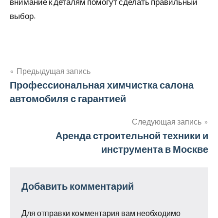
внимание к деталям помогут сделать правильный
выбор.
Предыдущая запись
Навигация
Профессиональная химчистка салона
автомобиля с гарантией
по
записям
Следующая запись
Аренда строительной техники и
инструмента в Москве
Добавить комментарий
Для отправки комментария вам необходимо