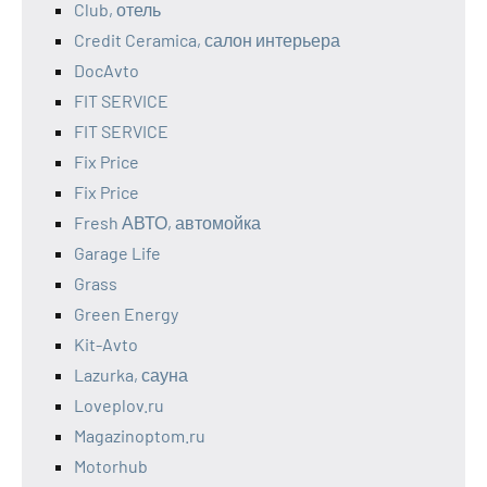
Club, отель
Credit Ceramica, салон интерьера
DocAvto
FIT SERVICE
FIT SERVICE
Fix Price
Fix Price
Fresh АВТО, автомойка
Garage Life
Grass
Green Energy
Kit-Avto
Lazurka, сауна
Loveplov.ru
Magazinoptom.ru
Motorhub