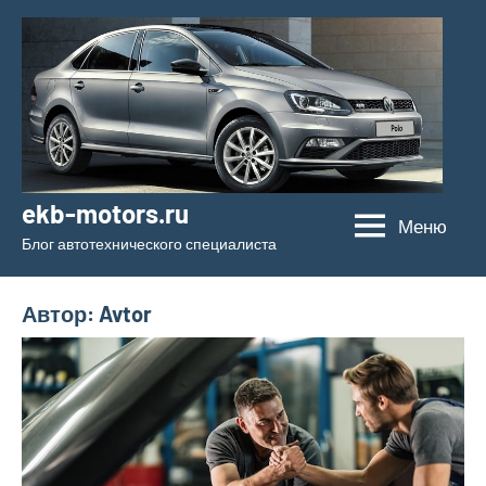
Перейти
к
содержимому
ekb-motors.ru
Меню
Блог автотехнического специалиста
Автор:
Avtor