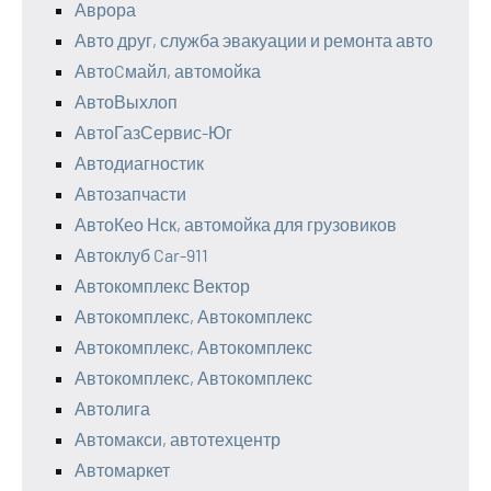
Аврора
Авто друг, служба эвакуации и ремонта авто
АвтоCмайл, автомойка
АвтоВыхлоп
АвтоГазСервис-Юг
Автодиагностик
Автозапчасти
АвтоКео Нск, автомойка для грузовиков
Автоклуб Car-911
Автокомплекс Вектор
Автокомплекс, Автокомплекс
Автокомплекс, Автокомплекс
Автокомплекс, Автокомплекс
Автолига
Автомакси, автотехцентр
Автомаркет