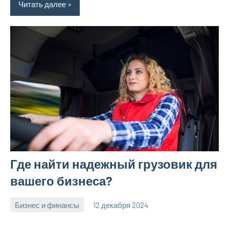
Читать далее
Где найти надежный грузовик для
вашего бизнеса?
Бизнес и финансы
12 декабря 2024
Avtor
Нет
комментариев