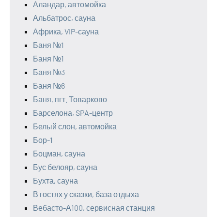
Аландар, автомойка
Альбатрос, сауна
Африка, VIP-сауна
Баня №1
Баня №1
Баня №3
Баня №6
Баня, пгт. Товарково
Барселона, SPA-центр
Белый слон, автомойка
Бор-1
Боцман, сауна
Бус белояр, сауна
Бухта, сауна
В гостях у сказки, база отдыха
Вебасто-А100, сервисная станция