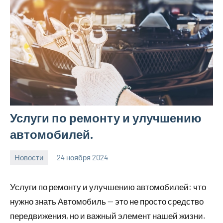
Услуги по ремонту и улучшению
автомобилей.
Новости
24 ноября 2024
Avtor
Нет
комментариев
Услуги по ремонту и улучшению автомобилей: что
нужно знать Автомобиль — это не просто средство
передвижения, но и важный элемент нашей жизни.