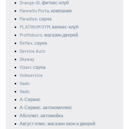
Orange-Sl, фитнес-клуб
Pannello Porta, компания
Paradise, сауна
PLATINUM GYM, велнес-клуб
Profildoors, магазин дверей
Reflex, сауна
Service Auto
Skyway
Vizavi, сауна
Volkservice
Xado
Xado
А-Сервис
А-Сервис, автокомплекс
Абсолют, автомойка
Август плюс, магазин окон и дверей