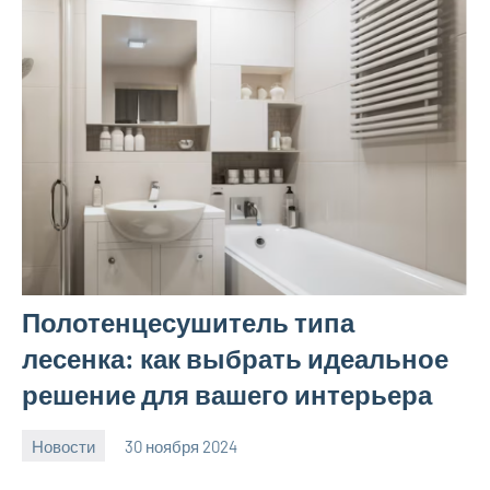
Полотенцесушитель типа
лесенка: как выбрать идеальное
решение для вашего интерьера
Новости
30 ноября 2024
Avtor
Нет
комментариев