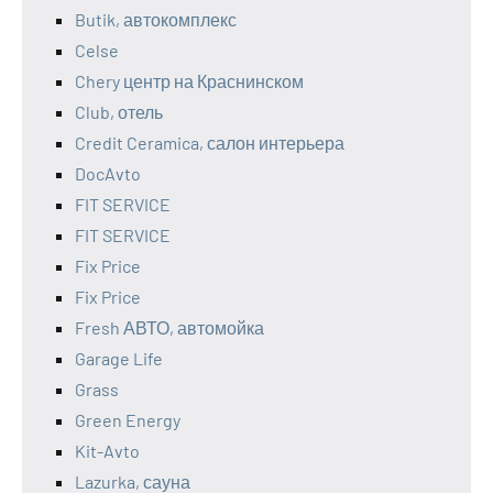
Butik, автокомплекс
Celse
Chery центр на Краснинском
Club, отель
Credit Ceramica, салон интерьера
DocAvto
FIT SERVICE
FIT SERVICE
Fix Price
Fix Price
Fresh АВТО, автомойка
Garage Life
Grass
Green Energy
Kit-Avto
Lazurka, сауна