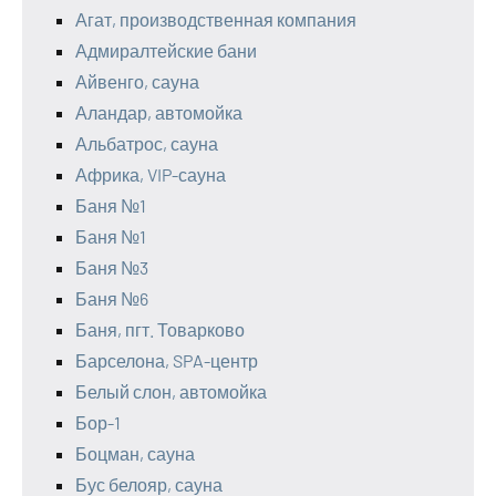
Агат, производственная компания
Адмиралтейские бани
Айвенго, сауна
Аландар, автомойка
Альбатрос, сауна
Африка, VIP-сауна
Баня №1
Баня №1
Баня №3
Баня №6
Баня, пгт. Товарково
Барселона, SPA-центр
Белый слон, автомойка
Бор-1
Боцман, сауна
Бус белояр, сауна