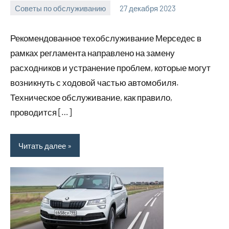
Советы по обслуживанию
27 декабря 2023
ekb_motors_r
Нет
комментариев
Рекомендованное техобслуживание Мерседес в
рамках регламента направлено на замену
расходников и устранение проблем, которые могут
возникнуть с ходовой частью автомобиля.
Техническое обслуживание, как правило,
проводится […]
Читать далее