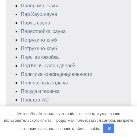
Панорама, сауна
Пар Хаус, сауна
Парус, сауна
Перестройка, сауна
Петрухино-клуб
Петрухино-клуб
Пирс, автомойка
Под Ключ, салон дверей
Политика конфиденциальности
Поляна, база отдыха
Посуда и техника
Простор-АС
Профит-сервис
Этот веб-сайт использует файлы cookie для улучшения
Радужнинские бани
пользовательского опыта. Продолжая пользоваться сайтом, вы даете
Радужнинские бани
согласие на использование файлов cookie.
OK
Реклама и Контакты