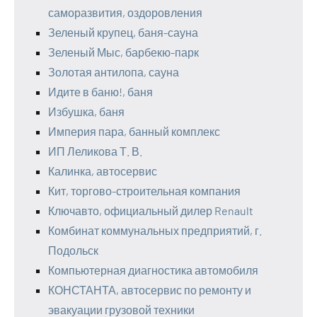
саморазвития, оздоровления
Зеленый крупец, баня-сауна
Зеленый Мыс, барбекю-парк
Золотая антилопа, сауна
Идите в баню!, баня
Избушка, баня
Империя пара, банный комплекс
ИП Леликова Т. В.
Калинка, автосервис
Кит, торгово-строительная компания
Ключавто, официальный дилер Renault
Комбинат коммунальных предприятий, г.
Подольск
Компьютерная диагностика автомобиля
КОНСТАНТА, автосервис по ремонту и
эвакуации грузовой техники