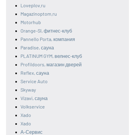
Loveplov.ru
Magazinoptom.ru
Motorhub
Orange-Sl, фитнес-клуб
Pannello Porta, компания
Paradise, сауна
PLATINUM GYM, велнес-клуб
Profildoors, магазин дверей
Reflex, сауна
Service Auto
Skyway
Vizavi, сауна
Volkservice
Xado
Xado
А-Сервис