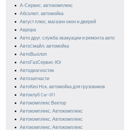
А-Сервис, автокомплекс
Абсолют, автомойка
Август плюс, магазин окон и дверей
Аврора
Авто друг, служба эвакуации и ремонта авто
АвтоCмайл, автомойка
АвтоВыхлоп
АвтоГазСервис-Юг
Автодиагностик
Автозапчасти
АвтоКео Нск, автомойка для грузовиков
Автоклуб Car-911
Автокомплекс Вектор
Автокомплекс, Автокомплекс
Автокомплекс, Автокомплекс
Автокомплекс, Автокомплекс