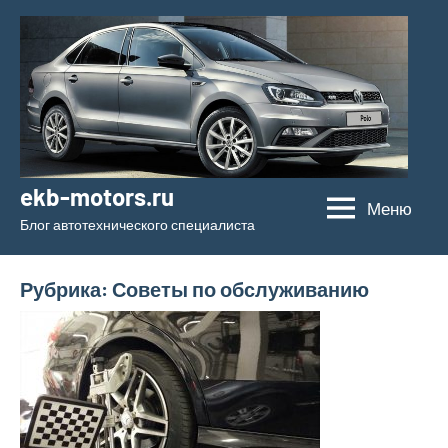
Перейти
к
содержимому
ekb-motors.ru
Меню
Блог автотехнического специалиста
Рубрика:
Советы по обслуживанию