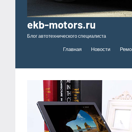
ekb-motors.ru
Блог автотехнического специалиста
Главная
Новости
Ремо