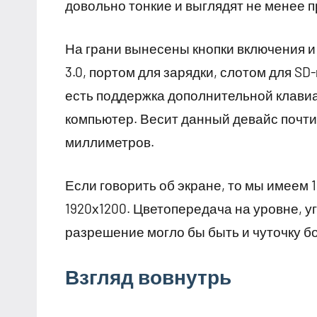
довольно тонкие и выглядят не менее п
На грани вынесены кнопки включения и 
3.0, портом для зарядки, слотом для SD-
есть поддержка дополнительной клавиа
компьютер. Весит данный девайс почти
миллиметров.
Если говорить об экране, то мы имеем 
1920х1200. Цветопередача на уровне, у
разрешение могло бы быть и чуточку б
Взгляд вовнутрь