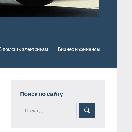
В помощь электрикам
Бизнес и финансы
Поиск по сайту
Поиск
Поиск
для: