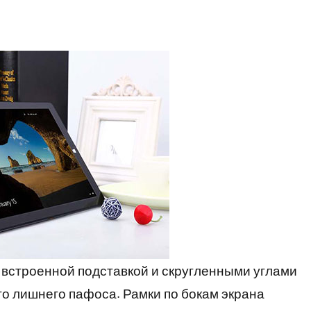
й встроенной подставкой и скругленными углами
го лишнего пафоса. Рамки по бокам экрана