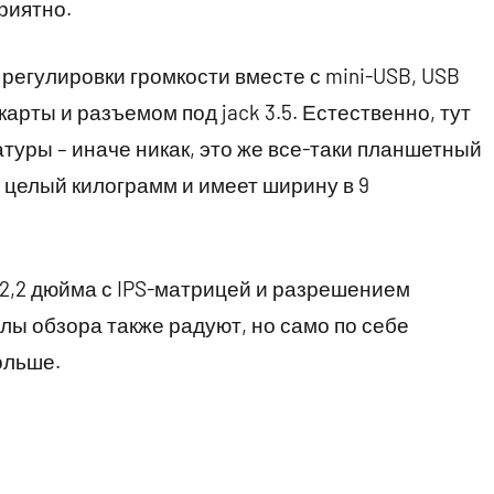
риятно.
регулировки громкости вместе с mini-USB, USB
карты и разъемом под jack 3.5. Естественно, тут
туры – иначе никак, это же все-таки планшетный
 целый килограмм и имеет ширину в 9
12,2 дюйма с IPS-матрицей и разрешением
глы обзора также радуют, но само по себе
ольше.