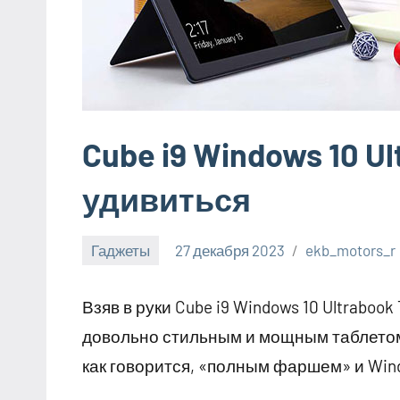
Cube i9 Windows 10 U
удивиться
Гаджеты
27 декабря 2023
ekb_motors_r
Взяв в руки Cube i9 Windows 10 Ultraboo
довольно стильным и мощным таблетом.
как говорится, «полным фаршем» и Wind