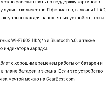
можно рассчитывать на поддержку картинок в
 аудио в количестве 11 форматов, включая FLAC,
актуальны как для планшетных устройств, так и
х Wi-Fi 802.11b/g/n и Bluetooth 4.0, а также
о индикатора зарядки.
таблет с хорошим временем работы от батареи и
 плане батареи и экрана. Если это устройство
 за мечтой можно на GearBest.com.