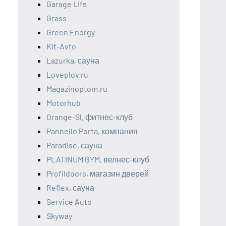
Garage Life
Grass
Green Energy
Kit-Avto
Lazurka, сауна
Loveplov.ru
Magazinoptom.ru
Motorhub
Orange-Sl, фитнес-клуб
Pannello Porta, компания
Paradise, сауна
PLATINUM GYM, велнес-клуб
Profildoors, магазин дверей
Reflex, сауна
Service Auto
Skyway