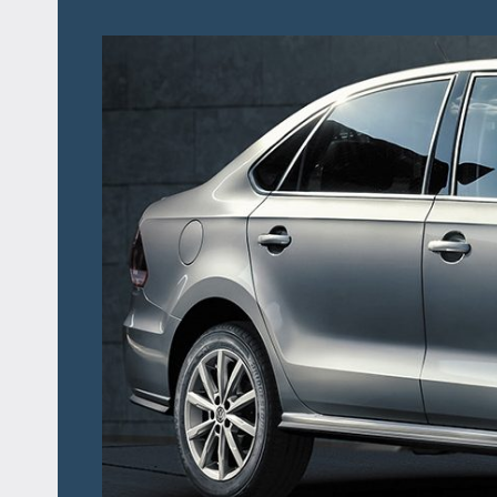
Перейти
к
содержимому