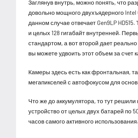
Заглянув внутрь, можно понять, что ра
довольно мощного двухъядерного Intel C
данном случае отвечает Gen9LP HD515.
и целых 128 гигабайт внутренней. Перв
стандартом, а вот второй дает реальн
вы можете удвоить этот объем за счет 
Камеры здесь есть как фронтальная, т
мегапикселей с автофокусом для основ
Что же до аккумулятора, то тут решили
устройство от целых двух батарей по 5
часов самого активного использования