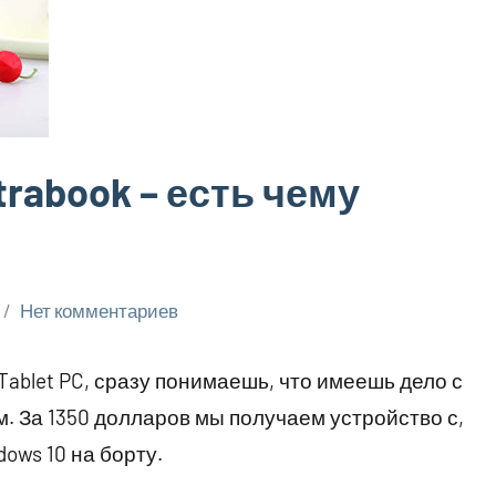
ltrabook – есть чему
Нет комментариев
k Tablet PC, сразу понимаешь, что имеешь дело с
 За 1350 долларов мы получаем устройство с,
ows 10 на борту.