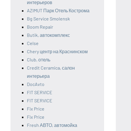
интерьеров
AZIMUT Парк Отель Кострома
Bg Service Smolensk
Boom Repair
Butik, автокомплекс
Celse
Chery центр на Краснинском
Club, отель
Credit Ceramica, салон
интерьера
DocAvto
FIT SERVICE
FIT SERVICE
Fix Price
Fix Price
Fresh АВТО, автомойка