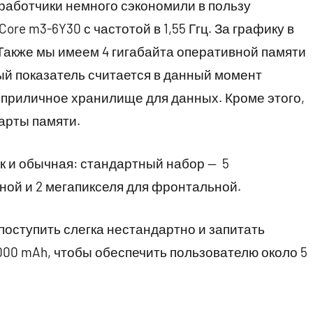
зработчики немного сэкономили в пользу
ore m3-6Y30 с частотой в 1,55 Ггц. За графику в
 Также мы имеем 4 гигабайта оперативной памяти
ый показатель считается в данный момент
о приличное хранилище для данных. Кроме этого,
карты памяти.
ак и обычная: стандартный набор — 5
ной и 2 мегапикселя для фронтальной.
 поступить слегка нестандартно и запитать
000 mAh, чтобы обеспечить пользователю около 5
.