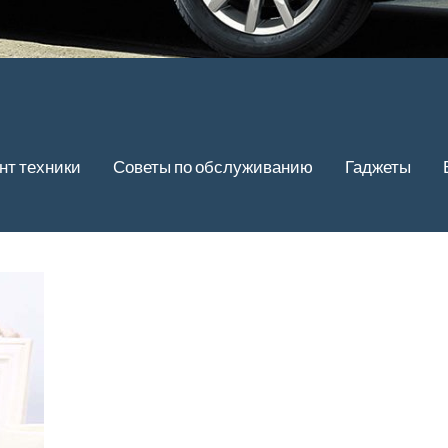
нт техники
Советы по обслуживанию
Гаджеты