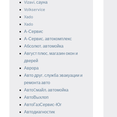
Vizavi, сауна
Volkservice
Xado
Xado
А-Сервис
А-Сервис, автокомплекс
Абсолют, автомойка
Август плюс, магазин окон и
дверей
Аврора
Авто друг, служба эвакуации и
ремонта авто
АвтоCмайл, автомойка
АвтоВыхлоп
АвтоГазСервис-Юг
Автодиагностик