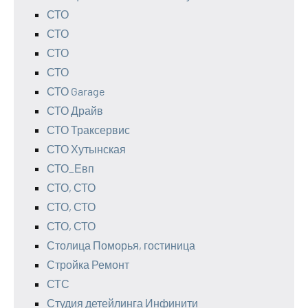
СТО
СТО
СТО
СТО
СТО Garage
СТО Драйв
СТО Траксервис
СТО Хутынская
СТО_Евп
СТО, СТО
СТО, СТО
СТО, СТО
Столица Поморья, гостиница
Стройка Ремонт
СТС
Студия детейлинга Инфинити