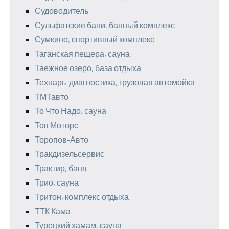
Судоводитель
Сульфатские бани, банный комплекс
Сумкино, спортивный комплекс
Таганская пещера, сауна
Таежное озеро, база отдыха
Технарь-диагностика, грузовая автомойка
ТМТавто
То Что Надо, сауна
Топ Моторс
Торопов-Авто
Тракдизельсервис
Трактир, баня
Трио, сауна
Тритон, комплекс отдыха
ТТК Кама
Турецкий хамам, сауна