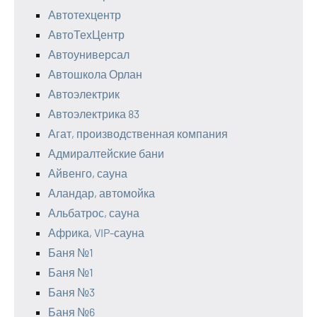
Автотехцентр
АвтоТехЦентр
Автоуниверсал
Автошкола Орлан
Автоэлектрик
Автоэлектрика 83
Агат, производственная компания
Адмиралтейские бани
Айвенго, сауна
Аландар, автомойка
Альбатрос, сауна
Африка, VIP-сауна
Баня №1
Баня №1
Баня №3
Баня №6