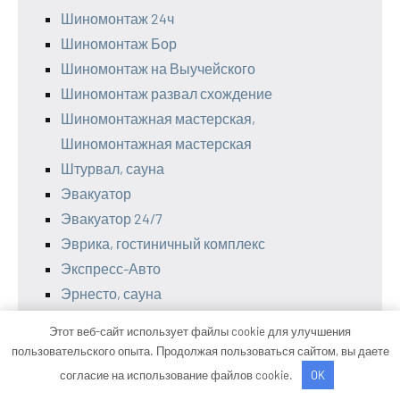
Шиномонтаж 24ч
Шиномонтаж Бор
Шиномонтаж на Выучейского
Шиномонтаж развал схождение
Шиномонтажная мастерская,
Шиномонтажная мастерская
Штурвал, сауна
Эвакуатор
Эвакуатор 24/7
Эврика, гостиничный комплекс
Экспресс-Авто
Эрнесто, сауна
Юг, автомойка
Этот веб-сайт использует файлы cookie для улучшения
Юнион-электролюкс, автомойка
пользовательского опыта. Продолжая пользоваться сайтом, вы даете
согласие на использование файлов cookie.
OK