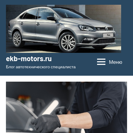
Перейти
к
содержимому
ekb-motors.ru
Меню
Блог автотехнического специалиста