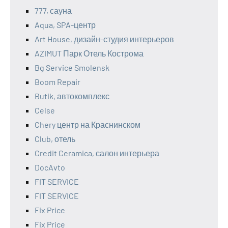
777, сауна
Aqua, SPA-центр
Art House, дизайн-студия интерьеров
AZIMUT Парк Отель Кострома
Bg Service Smolensk
Boom Repair
Butik, автокомплекс
Celse
Chery центр на Краснинском
Club, отель
Credit Ceramica, салон интерьера
DocAvto
FIT SERVICE
FIT SERVICE
Fix Price
Fix Price