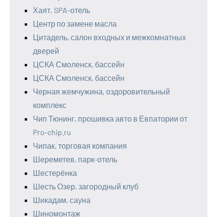
Хаят, SPA-отель
Центр по замене масла
Цитадель, салон входных и межкомнатных
дверей
ЦСКА Смоленск, бассейн
ЦСКА Смоленск, бассейн
Черная жемчужина, оздоровительный
комплекс
Чип Тюнинг, прошивка авто в Евпатории от
Pro-chip.ru
Чипак, торговая компания
Шереметев, парк-отель
Шестерёнка
Шесть Озер, загородный клуб
Шикадам, сауна
Шиномонтаж