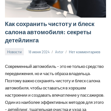
Как сохранить чистоту и блеск
салона автомобиля: секреты
детейлинга
Новости
18 июня 2024
Avtor
Нет комментариев
Современный автомобиль – это не только средство
передвижения, но и часть образа владельца.
Поэтому важно сохранять чистоту и блеск салона
автомобиля, чтобы оставаться в хорошем
настроении и создавать впечатление у пассажиров.
Один из наиболее эффективных методов для этого
– детейлинг, тщательная очистка и уход за