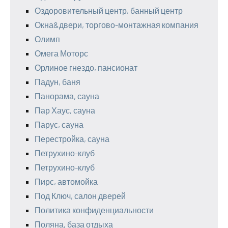
Оздоровительный центр, банный центр
Окна&двери, торгово-монтажная компания
Олимп
Омега Моторс
Орлиное гнездо, пансионат
Падун, баня
Панорама, сауна
Пар Хаус, сауна
Парус, сауна
Перестройка, сауна
Петрухино-клуб
Петрухино-клуб
Пирс, автомойка
Под Ключ, салон дверей
Политика конфиденциальности
Поляна, база отдыха