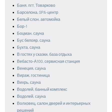
Баня, пгт. Товарково
Барселона, SPA-центр
Белый слон, автомойка
Бор-1
Боцман, сауна
Бус белояр, сауна
Бухта, сауна
В гостях у сказки, база отдыха
Вебасто-А100, сервисная станция
Венеция, сауна
Вираж, гостиница
Вихрь, сауна
Водолей, банный комплекс
Водолей, сауна
Волховец, салон дверей и интерьерных
решений