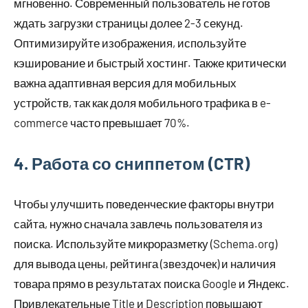
мгновенно. Современный пользователь не готов
ждать загрузки страницы долее 2-3 секунд.
Оптимизируйте изображения, используйте
кэширование и быстрый хостинг. Также критически
важна адаптивная версия для мобильных
устройств, так как доля мобильного трафика в e-
commerce часто превышает 70%.
4. Работа со сниппетом (CTR)
Чтобы улучшить поведенческие факторы внутри
сайта, нужно сначала завлечь пользователя из
поиска. Используйте микроразметку (Schema.org)
для вывода цены, рейтинга (звездочек) и наличия
товара прямо в результатах поиска Google и Яндекс.
Привлекательные Title и Description повышают