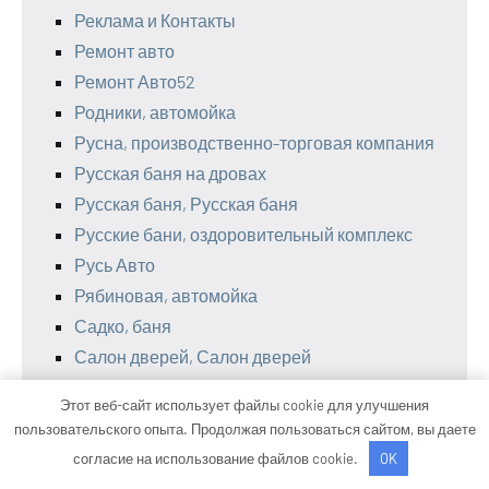
Реклама и Контакты
Ремонт авто
Ремонт Авто52
Родники, автомойка
Русна, производственно-торговая компания
Русская баня на дровах
Русская баня, Русская баня
Русские бани, оздоровительный комплекс
Русь Авто
Рябиновая, автомойка
Садко, баня
Салон дверей, Салон дверей
Самурай-Авто
Этот веб-сайт использует файлы cookie для улучшения
Сауна для друзей
пользовательского опыта. Продолжая пользоваться сайтом, вы даете
Сауна для друзей
согласие на использование файлов cookie.
OK
Сауна, Сауна