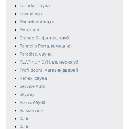
Lazurka, сауна
Loveplov.ru
Magazinoptom.ru
Motorhub
Orange-Sl, фитнес-клуб
Pannello Porta, компания
Paradise, сауна
PLATINUM GYM, велнес-клуб
Profildoors, магазин дверей
Reflex, сауна
Service Auto
Skyway
Vizavi, сауна
Volkservice
Xado
Xado