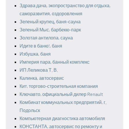
Здрава дача, экопространство для отдыха,
саморазвития, оздоровления
Зеленый крупец, баня-сауна
Зеленый Мыс, барбекю-парк
Золотая антилопа, сауна
Идите в баню!, баня
Избушка, баня
Империя пара, банный комплекс
ИП Леликова Т. В.
Калинка, автосервис
Кит, торгово-строительная компания
Ключавто, официальный дилер Renault
Комбинат коммунальных предприятий, г.
Подольск
Компьютерная диагностика автомобиля
КОНСТАНТА, автосервис по ремонту и