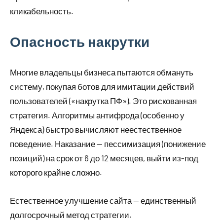
кликабельность.
Опасность накрутки
Многие владельцы бизнеса пытаются обмануть
систему, покупая ботов для имитации действий
пользователей («накрутка ПФ»). Это рискованная
стратегия. Алгоритмы антифрода (особенно у
Яндекса) быстро вычисляют неестественное
поведение. Наказание — пессимизация (понижение
позиций) на срок от 6 до 12 месяцев, выйти из-под
которого крайне сложно.
Естественное улучшение сайта — единственный
долгосрочный метод стратегии.