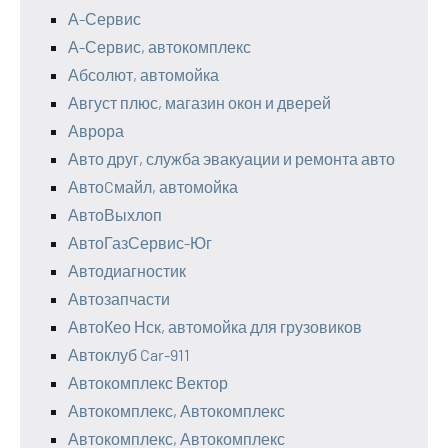
А-Сервис
А-Сервис, автокомплекс
Абсолют, автомойка
Август плюс, магазин окон и дверей
Аврора
Авто друг, служба эвакуации и ремонта авто
АвтоCмайл, автомойка
АвтоВыхлоп
АвтоГазСервис-Юг
Автодиагностик
Автозапчасти
АвтоКео Нск, автомойка для грузовиков
Автоклуб Car-911
Автокомплекс Вектор
Автокомплекс, Автокомплекс
Автокомплекс, Автокомплекс