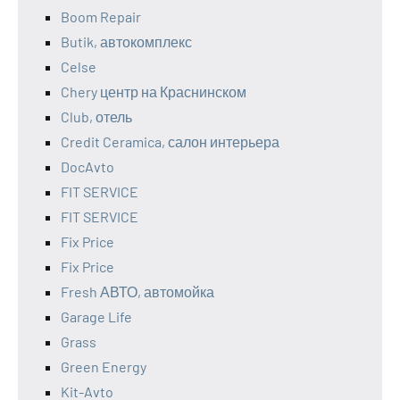
Boom Repair
Butik, автокомплекс
Celse
Chery центр на Краснинском
Club, отель
Credit Ceramica, салон интерьера
DocAvto
FIT SERVICE
FIT SERVICE
Fix Price
Fix Price
Fresh АВТО, автомойка
Garage Life
Grass
Green Energy
Kit-Avto