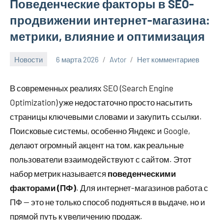
Поведенческие факторы в SEO-
продвижении интернет-магазина:
метрики, влияние и оптимизация
Новости
6 марта 2026
Avtor
Нет комментариев
В современных реалиях SEO (Search Engine
Optimization) уже недостаточно просто насытить
страницы ключевыми словами и закупить ссылки.
Поисковые системы, особенно Яндекс и Google,
делают огромный акцент на том, как реальные
пользователи взаимодействуют с сайтом. Этот
набор метрик называется
поведенческими
факторами (ПФ)
. Для интернет-магазинов работа с
ПФ — это не только способ подняться в выдаче, но и
прямой путь к увеличению продаж.