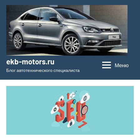
Перейти
к
содержимому
ekb-motors.ru
Меню
Блог автотехнического специалиста