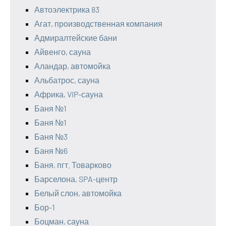
Автоэлектрика 83
Агат, производственная компания
Адмиралтейские бани
Айвенго, сауна
Аландар, автомойка
Альбатрос, сауна
Африка, VIP-сауна
Баня №1
Баня №1
Баня №3
Баня №6
Баня, пгт. Товарково
Барселона, SPA-центр
Белый слон, автомойка
Бор-1
Боцман, сауна