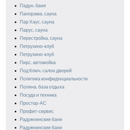
Падун, баня
Панорама, сауна
Пар Хаус, сауна
Парус, сауна
Перестройка, сауна
Петрухино-клуб
Петрухино-клуб
Пирс, автомойка
Под Ключ, салон дверей
Политика конфиденциальности
Поляна, база отдыха
Посуда и техника
Простор-АС
Профит-сервис
Радужнинские бани
Радужнинские бани