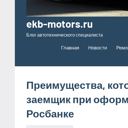
ekb-motors.ru
Блог автотехнического специалиста
Главная
Новости
Ремо
Преимущества, кот
заемщик при оформ
Росбанке