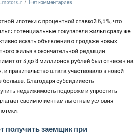
_motors_r
Нет комментариев
тной ипотеки с процентной ставкой 6,5%, что
лья: потенциальные покупатели жилья сразу же
ктивно искать объявления о продаже новых
ртного жилья в окончательной редакции
лимит от 3 до 8 миллионов рублей был отнесен на
я, и правительство штата участвовало в новой
е больше. Благодаря субсидииесть
купить недвижимость подороже и упростить
длагает своим клиентам льготные условия
потеки.
т получить заемщик при