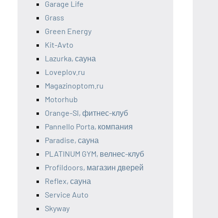
Garage Life
Grass
Green Energy
Kit-Avto
Lazurka, сауна
Loveplov.ru
Magazinoptom.ru
Motorhub
Orange-Sl, фитнес-клуб
Pannello Porta, компания
Paradise, сауна
PLATINUM GYM, велнес-клуб
Profildoors, магазин дверей
Reflex, сауна
Service Auto
Skyway