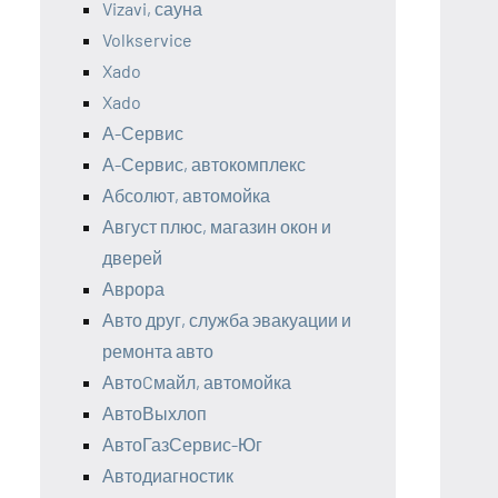
Vizavi, сауна
Volkservice
Xado
Xado
А-Сервис
А-Сервис, автокомплекс
Абсолют, автомойка
Август плюс, магазин окон и
дверей
Аврора
Авто друг, служба эвакуации и
ремонта авто
АвтоCмайл, автомойка
АвтоВыхлоп
АвтоГазСервис-Юг
Автодиагностик