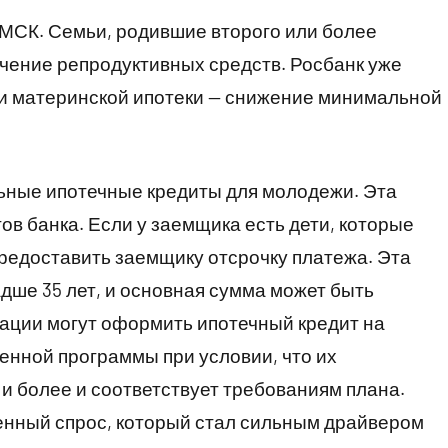
МСК. Семьи, родившие второго или более
учение репродуктивных средств. Росбанк уже
и материнской ипотеки — снижение минимальной
ьные ипотечные кредиты для молодежи. Эта
ов банка. Если у заемщика есть дети, которые
редоставить заемщику отсрочку платежа. Эта
дше 35 лет, и основная сумма может быть
ации могут оформить ипотечный кредит на
венной программы при условии, что их
и более и соответствует требованиям плана.
нный спрос, который стал сильным драйвером