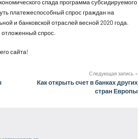
экономического спада программа субсидируемого
нуть платежеспособный спрос граждан на
ной и банковской отраслей весной 2020 года.
а отложенный спрос.
его сайта!
Следующая запись
ы
Как открыть счет в банках других
стран Европы