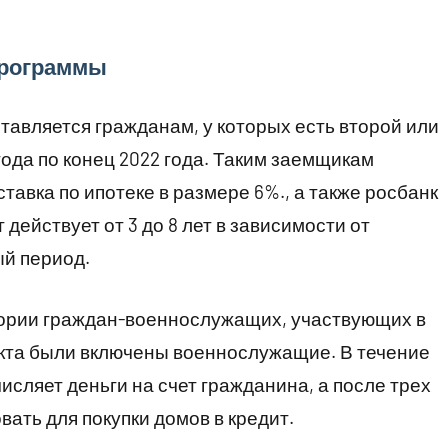
программы
тавляется гражданам, у которых есть второй или
года по конец 2022 года. Таким заемщикам
тавка по ипотеке в размере 6%., а также росбанк
действует от 3 до 8 лет в зависимости от
ый период.
егории граждан-военнослужащих, участвующих в
акта были включены военнослужащие. В течение
сляет деньги на счет гражданина, а после трех
вать для покупки домов в кредит.