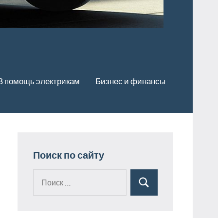
В помощь электрикам
Бизнес и финансы
Поиск по сайту
Поиск
Поиск
для: