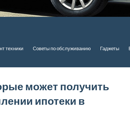
нт техники
Советы по обслуживанию
Гаджеты
орые может получить
лении ипотеки в