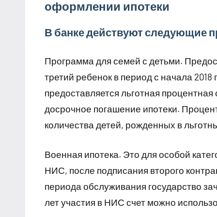
оформлении ипотеки
В банке действуют следующие 
Программа для семей с детьми. Предос
третий ребенок в период с начала 2018 
предоставляется льготная процентная с
досрочное погашение ипотеки. Процент 
количества детей, рожденных в льготн
Военная ипотека. Это для особой кат
НИС, после подписания второго контр
периода обслуживания государство зачи
лет участия в НИС счет можно использо