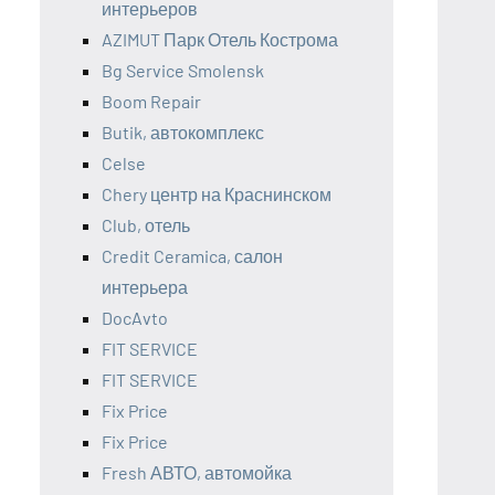
интерьеров
AZIMUT Парк Отель Кострома
Bg Service Smolensk
Boom Repair
Butik, автокомплекс
Celse
Chery центр на Краснинском
Club, отель
Credit Ceramica, салон
интерьера
DocAvto
FIT SERVICE
FIT SERVICE
Fix Price
Fix Price
Fresh АВТО, автомойка