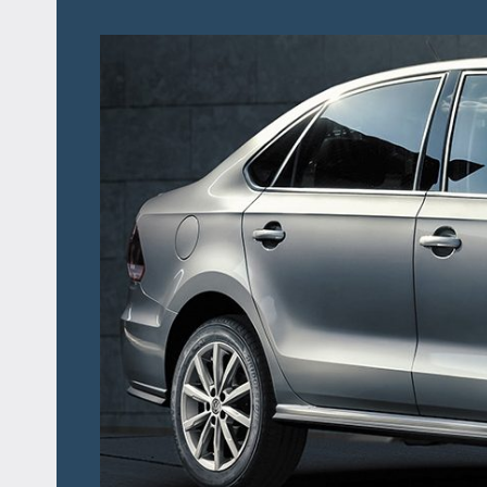
Перейти
к
содержимому