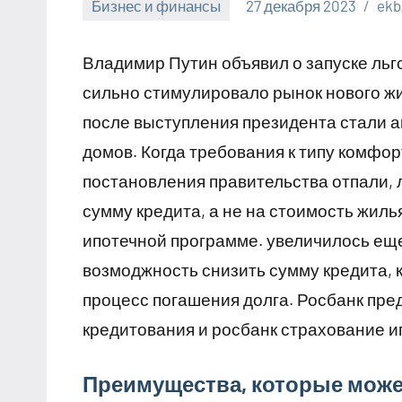
Бизнес и финансы
27 декабря 2023
ekb
Владимир Путин объявил о запуске льго
сильно стимулировало рынок нового жи
после выступления президента стали а
домов. Когда требования к типу комфо
постановления правительства отпали, 
сумму кредита, а не на стоимость жиль
ипотечной программе. увеличилось ещ
возмоджность снизить сумму кредита, 
процесс погашения долга. Росбанк пре
кредитования и росбанк страхование и
Преимущества, которые може