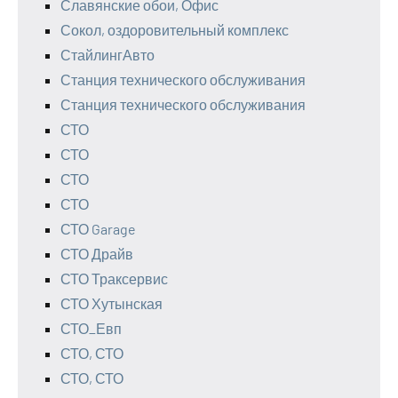
Славянские обои, Офис
Сокол, оздоровительный комплекс
СтайлингАвто
Станция технического обслуживания
Станция технического обслуживания
СТО
СТО
СТО
СТО
СТО Garage
СТО Драйв
СТО Траксервис
СТО Хутынская
СТО_Евп
СТО, СТО
СТО, СТО