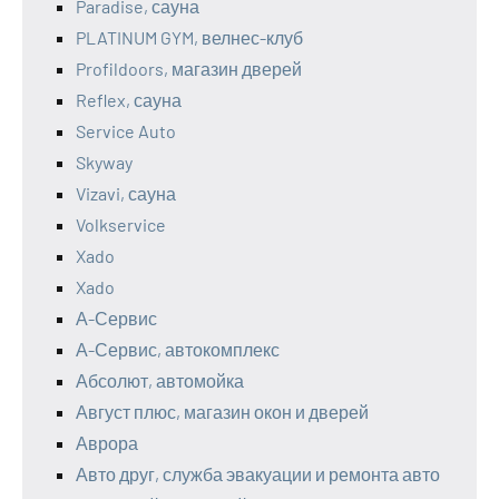
Paradise, сауна
PLATINUM GYM, велнес-клуб
Profildoors, магазин дверей
Reflex, сауна
Service Auto
Skyway
Vizavi, сауна
Volkservice
Xado
Xado
А-Сервис
А-Сервис, автокомплекс
Абсолют, автомойка
Август плюс, магазин окон и дверей
Аврора
Авто друг, служба эвакуации и ремонта авто