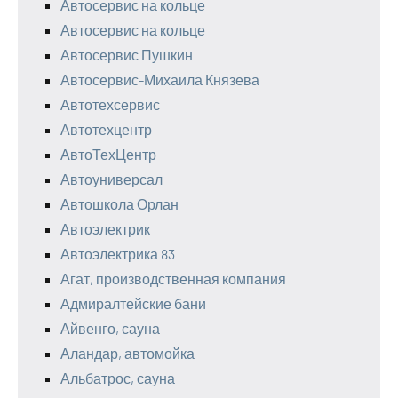
Автосервис на кольце
Автосервис на кольце
Автосервис Пушкин
Автосервис-Михаила Князева
Автотехсервис
Автотехцентр
АвтоТехЦентр
Автоуниверсал
Автошкола Орлан
Автоэлектрик
Автоэлектрика 83
Агат, производственная компания
Адмиралтейские бани
Айвенго, сауна
Аландар, автомойка
Альбатрос, сауна