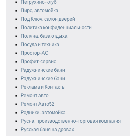
Петрухино-клуб
Пирс, автомойка
Под Ключ, салон дверей
Политика конфиденциальности
Поляна, база отдыха
Посуда и техника
Простор-АС
Профит-сервис
Радужнинские бани
Радужнинские бани
Реклама и Контакты
Ремонт авто
Ремонт Авто52
Родники, автомойка
Русна, производственно-торговая компания
Русская баня на дровах