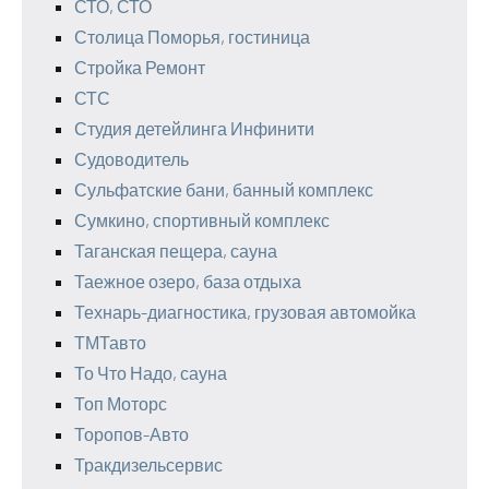
СТО, СТО
Столица Поморья, гостиница
Стройка Ремонт
СТС
Студия детейлинга Инфинити
Судоводитель
Сульфатские бани, банный комплекс
Сумкино, спортивный комплекс
Таганская пещера, сауна
Таежное озеро, база отдыха
Технарь-диагностика, грузовая автомойка
ТМТавто
То Что Надо, сауна
Топ Моторс
Торопов-Авто
Тракдизельсервис