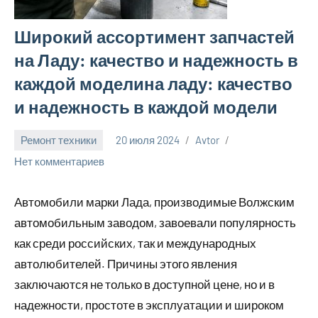
Широкий ассортимент запчастей
на Ладу: качество и надежность в
каждой моделина ладу: качество
и надежность в каждой модели
Ремонт техники
20 июля 2024
Avtor
Нет комментариев
Автомобили марки Лада, производимые Волжским
автомобильным заводом, завоевали популярность
как среди российских, так и международных
автолюбителей. Причины этого явления
заключаются не только в доступной цене, но и в
надежности, простоте в эксплуатации и широком