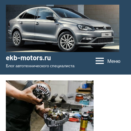
Перейти
к
содержимому
ekb-motors.ru
Меню
Блог автотехнического специалиста