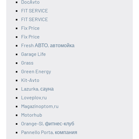
DocAvto
FIT SERVICE
FIT SERVICE
Fix Price
Fix Price
Fresh АВТО, автомойка
Garage Life
Grass
Green Energy
Kit-Avto
Lazurka, сауна
Loveplov.ru
Magazinoptom.ru
Motorhub
Orange-Sl, фитнес-клуб
Pannello Porta, компания