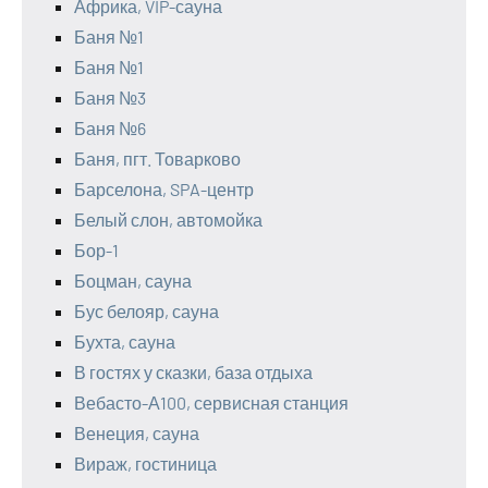
Африка, VIP-сауна
Баня №1
Баня №1
Баня №3
Баня №6
Баня, пгт. Товарково
Барселона, SPA-центр
Белый слон, автомойка
Бор-1
Боцман, сауна
Бус белояр, сауна
Бухта, сауна
В гостях у сказки, база отдыха
Вебасто-А100, сервисная станция
Венеция, сауна
Вираж, гостиница