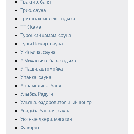
Трактир, баня
Трио, сауна
Тритон, комплекс отдыха
ТТК Кама
Турецкий хамам, сауна
Туши Пожар, сауна
У Ильича, сауна
У Михалыча, база отдыха
У Паши, автомойка
У танка, сауна
У трамплина, баня
Улыбка Радуги
Ульяна, оздоровительный центр
Усадьба банная, сауна
Уютные двери, магазин
Фаворит