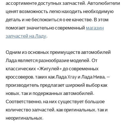
ассортименте доступных запчастей. Автолюбители
ценят возможность легко находить необходимую
деталь и не беспокоиться о ее качестве. В этом
помогает значительно современный
магазин
запчастей на Ладу
.
Одним из основных преимуществ автомобилей
Лада является разнообразие моделей. От
классических «Жигулей» до современных
кроссоверов, таких как Лада Xray и Лада Нива, —
производитель предлагает широкий выбор как
новых, так и подержанных автомобилей.
Соответственно, на них существует большое
количество запчастей, как оригинальных, так и
неоригинальных.