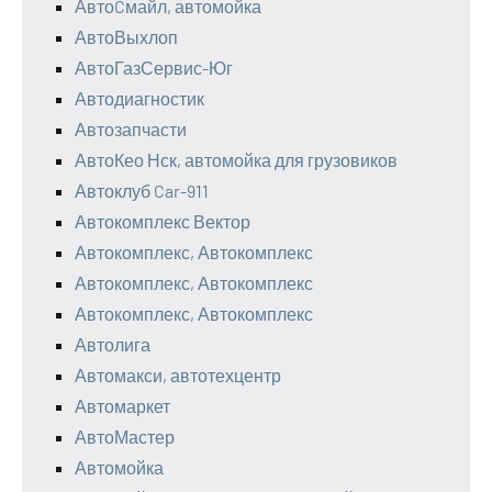
АвтоCмайл, автомойка
АвтоВыхлоп
АвтоГазСервис-Юг
Автодиагностик
Автозапчасти
АвтоКео Нск, автомойка для грузовиков
Автоклуб Car-911
Автокомплекс Вектор
Автокомплекс, Автокомплекс
Автокомплекс, Автокомплекс
Автокомплекс, Автокомплекс
Автолига
Автомакси, автотехцентр
Автомаркет
АвтоМастер
Автомойка