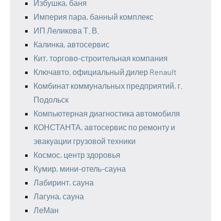
Избушка, баня
Империя пара, банный комплекс
ИП Леликова Т. В.
Калинка, автосервис
Кит, торгово-строительная компания
Ключавто, официальный дилер Renault
Комбинат коммунальных предприятий, г.
Подольск
Компьютерная диагностика автомобиля
КОНСТАНТА, автосервис по ремонту и
эвакуации грузовой техники
Космос, центр здоровья
Кумир, мини-отель-сауна
Лабиринт, сауна
Лагуна, сауна
ЛеМан