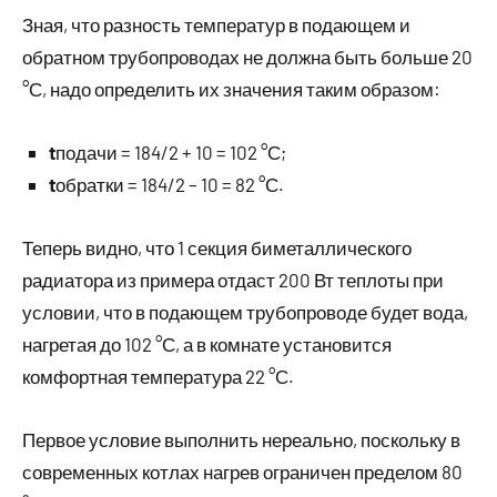
Зная, что разность температур в подающем и
обратном трубопроводах не должна быть больше 20
°С, надо определить их значения таким образом:
t
подачи = 184/2 + 10 = 102 °С;
t
обратки = 184/2 – 10 = 82 °С.
Теперь видно, что 1 секция биметаллического
радиатора из примера отдаст 200 Вт теплоты при
условии, что в подающем трубопроводе будет вода,
нагретая до 102 °С, а в комнате установится
комфортная температура 22 °С.
Первое условие выполнить нереально, поскольку в
современных котлах нагрев ограничен пределом 80