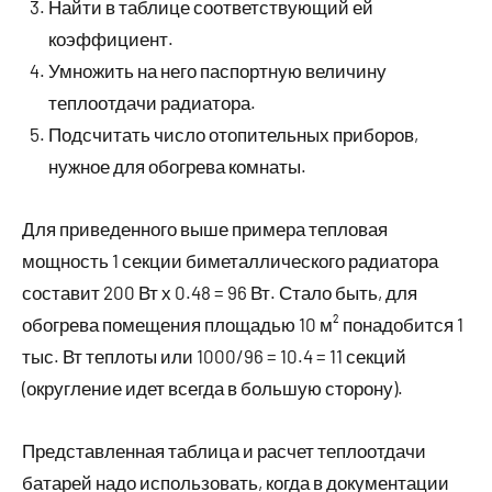
Найти в таблице соответствующий ей
коэффициент.
Умножить на него паспортную величину
теплоотдачи радиатора.
Подсчитать число отопительных приборов,
нужное для обогрева комнаты.
Для приведенного выше примера тепловая
мощность 1 секции биметаллического радиатора
составит 200 Вт х 0.48 = 96 Вт. Стало быть, для
обогрева помещения площадью 10 м² понадобится 1
тыс. Вт теплоты или 1000/96 = 10.4 = 11 секций
(округление идет всегда в большую сторону).
Представленная таблица и расчет теплоотдачи
батарей надо использовать, когда в документации