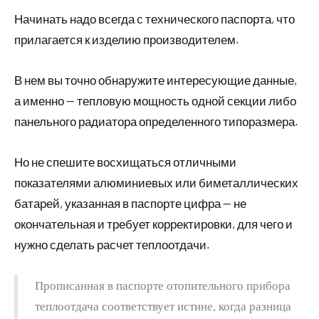
Начинать надо всегда с технического паспорта, что
прилагается к изделию производителем.
В нем вы точно обнаружите интересующие данные,
а именно — тепловую мощность одной секции либо
панельного радиатора определенного типоразмера.
Но не спешите восхищаться отличными
показателями алюминиевых или биметаллических
батарей, указанная в паспорте цифра — не
окончательная и требует корректировки, для чего и
нужно сделать расчет теплоотдачи.
Прописанная в паспорте отопительного прибора
теплоотдача соответствует истине, когда разница