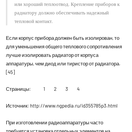
или хороший теплоотвод. Крепление приборов к
радиатору должно обеспечивать надежный
тепловой контакт.
Если корпус прибора должен быть изолирован, то
для уменьшения общего теплового сопротивления
лучше изолировать радиатор от корпуса
аппаратуры, чем диод или тиристор от радиатора.
[45]
Страницы: 1 2 3 4
Источник:
http://www.ngpedia.ru/id355785p3.html
При изготовлении радиоаппаратуры часто
требуется установка отдельных элементов на