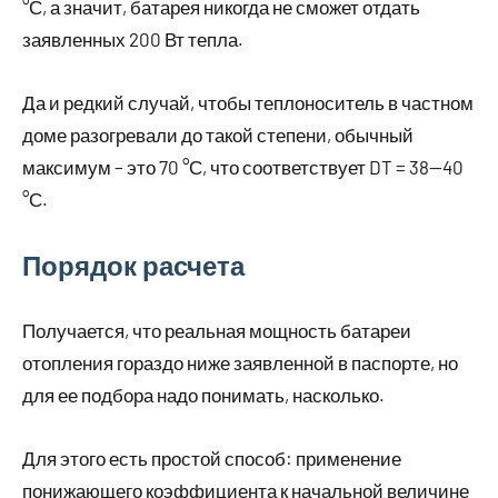
°С, а значит, батарея никогда не сможет отдать
заявленных 200 Вт тепла.
Да и редкий случай, чтобы теплоноситель в частном
доме разогревали до такой степени, обычный
максимум – это 70 °С, что соответствует DT = 38—40
°С.
Порядок расчета
Получается, что реальная мощность батареи
отопления гораздо ниже заявленной в паспорте, но
для ее подбора надо понимать, насколько.
Для этого есть простой способ: применение
понижающего коэффициента к начальной величине