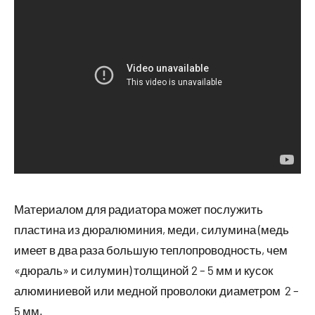
Материалом для радиатора может послужить
пластина из дюралюминия, меди, силумина (медь
имеет в два раза большую теплопроводность, чем
«дюраль» и силумин) толщиной 2 – 5 мм и кусок
алюминиевой или медной проволоки диаметром 2 –
5 мм.