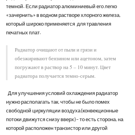
темной. Если радиатор алюминиевый его легко
«зачернить» в водном растворе хлорного железа,
который широко применяется для травления
печатных плат.
Радиатор очищают от пыли и грязи и
обезжиривают бензином или ацетоном, затем
погружают в раствор на 5 – 10 минут. Цвет
радиатора получается темно-серым.
Для улучшения условий охлаждения радиатор
нужно располагать так, чтобы не было помех
свободной циркуляции воздуха (конвекционные
потоки движутся снизу вверх) – то есть сторона, на
которой расположен транзистор или другой