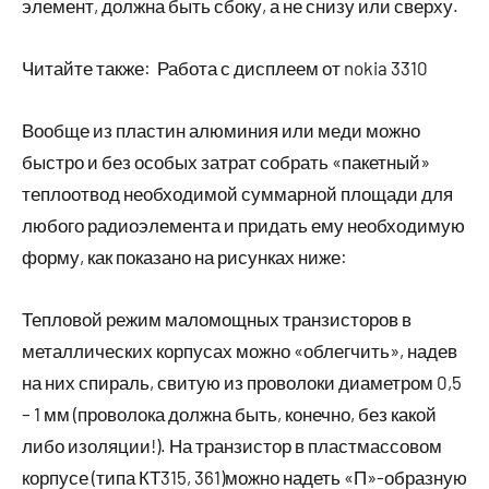
элемент, должна быть сбоку, а не снизу или сверху.
Читайте также:
Работа с дисплеем от nokia 3310
Вообще из пластин алюминия или меди можно
быстро и без особых затрат собрать «пакетный»
теплоотвод необходимой суммарной площади для
любого радиоэлемента и придать ему необходимую
форму, как показано на рисунках ниже:
Тепловой режим маломощных транзисторов в
металлических корпусах можно «облегчить», надев
на них спираль, свитую из проволоки диаметром 0,5
– 1 мм (проволока должна быть, конечно, без какой
либо изоляции!). На транзистор в пластмассовом
корпусе (типа КТ315, 361)можно надеть «П»-образную