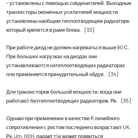
– установлены с помощью соединителей. Выходные
транзисторы оконечных усилителей мощности
установлены наобщем теплоотводящем радиаторе,
который крепится в раме блока. [33]
При работе диод не должен нагреваться выше 80 С.
При больших нагрузках на диодах они
устанавливаются натеплоотводящих радиаторах
пли применяется принудительный обдув. [34]
Для транзисторов большой мощности, когда они
работают безтеплоотводящих радиаторов, Як. [35]
Однако при применении в качестве R линейного
сопротивления с ростом последнего возрастают UK,
Рк, Um. HOH, падает т) и может появиться