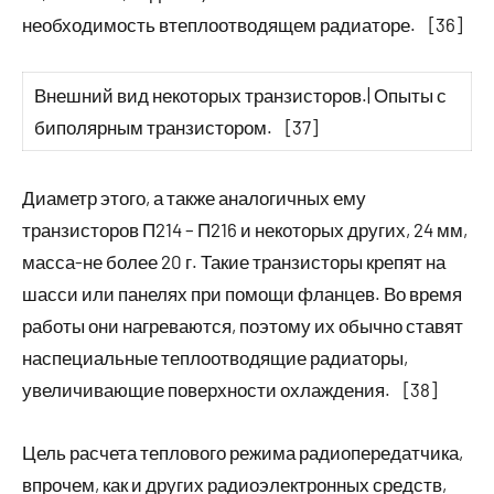
необходимость втеплоотводящем радиаторе. [36]
Внешний вид некоторых транзисторов.| Опыты с
биполярным транзистором. [37]
Диаметр этого, а также аналогичных ему
транзисторов П214 – П216 и некоторых других, 24 мм,
масса-не более 20 г. Такие транзисторы крепят на
шасси или панелях при помощи фланцев. Во время
работы они нагреваются, поэтому их обычно ставят
наспециальные теплоотводящие радиаторы,
увеличивающие поверхности охлаждения. [38]
Цель расчета теплового режима радиопередатчика,
впрочем, как и других радиоэлектронных средств,