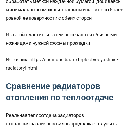
обработать мелкой наждачной бумагой, добиваясь
минимально возможной толщины и как можно более
ровной ее поверхности с обеих сторон.
Из такой пластинки затем вырезаются обычными
ножницами нужной формы прокладки.
Источник:
http://shemopedia.ru/teplootvodyashhie-
radiatoryi.html
Сравнение радиаторов
отопления по теплоотдаче
Реальная теплоотдача радиаторов
отопления различных видов продолжает служить