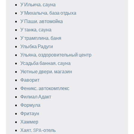
У Ильича, сауна
У Михалыча, база отдыха
У Паши, автомойка
У танка, сауна
У трамплина, баня
Улыбка Радуги
Ульяна, оздоровительный центр
Усадьба банная, сауна
Уютные двери, магазин
Фаворит
Феникс, автокомплекс
Филиал Адакт
Формула
Фритаун
Хаммер
Хаят, SPA-отель