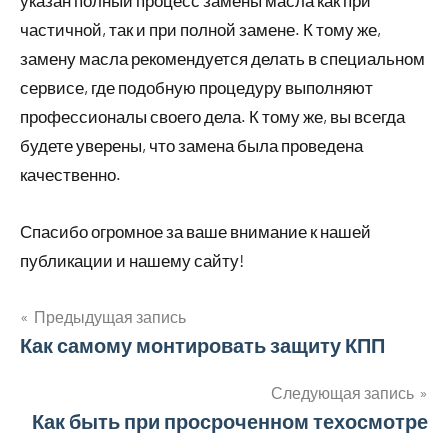
частичной, так и при полной замене. К тому же,
замену масла рекомендуется делать в специальном
сервисе, где подобную процедуру выполняют
профессионалы своего дела. К тому же, вы всегда
будете уверены, что замена была проведена
качественно.
Спасибо огромное за ваше внимание к нашей
публикации и нашему сайту!
Предыдущая запись
Навигация
Как самому монтировать защиту КПП
по
Следующая запись
Как быть при просроченном техосмотре
записям