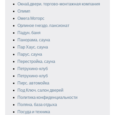
Окна&двери, торгово-монтажная компания
Олимп
Омега Моторс
Орлиное гнездо, пансионат
Падун, баня
Панорама, сауна
Пар Хаус, сауна
Парус, сауна
Перестройка, сауна
Петрухино-клуб
Петрухино-клуб
Пирс, автомойка
Под Ключ, салон дверей
Политика конфиденциальности
Поляна, база отдыха
Посуда и техника