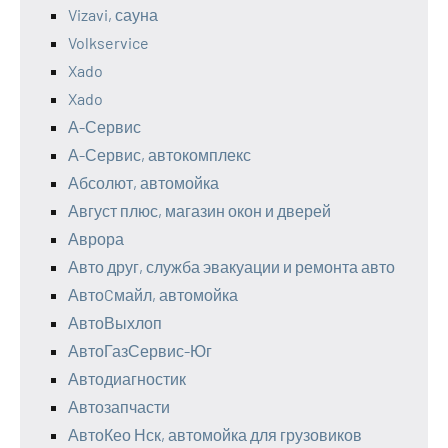
Vizavi, сауна
Volkservice
Xado
Xado
А-Сервис
А-Сервис, автокомплекс
Абсолют, автомойка
Август плюс, магазин окон и дверей
Аврора
Авто друг, служба эвакуации и ремонта авто
АвтоCмайл, автомойка
АвтоВыхлоп
АвтоГазСервис-Юг
Автодиагностик
Автозапчасти
АвтоКео Нск, автомойка для грузовиков