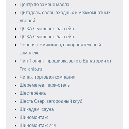
Центр по замене масла
Цитадель, салон входных и межкомнатных
дверей
ЦСКА Смоленск, бассейн
ЦСКА Смоленск, бассейн
Черная жемчужина, оздоровительный
комплекс
Чип Тюнинг, прошивка авто в Евпатории от
Pro-chip.ru
Чипак, торговая компания
Шереметев, парк-отель
Шестерёнка
Шесть Озер, загородный клуб
Шикадам, сауна
Шиномонтаж
Шиномонтаж 24ч