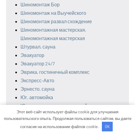
Шиномонтаж Бор
Шиномонтаж на Выучейского
Шиномонтаж развал схождение
Шиномонтажная мастерская,
Шиномонтажная мастерская
Штурвал, сауна
Эвакуатор
Эвакуатор 24/7
Эврика, гостиничный комплекс
Экспресс-Авто
Эрнесто, сауна
Юг, автомойка
Юнион-электролюкс, автомойка
Этот веб-сайт использует файлы cookie для улучшения
пользовательского опыта. Продолжая пользоваться сайтом, вы даете
согласие на использование файлов cookie.
OK
Интересное по рубрикам