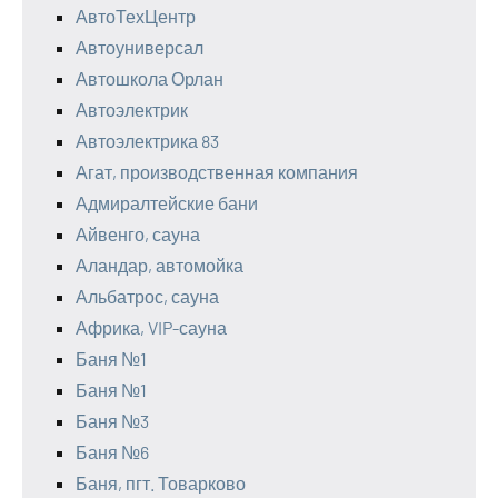
АвтоТехЦентр
Автоуниверсал
Автошкола Орлан
Автоэлектрик
Автоэлектрика 83
Агат, производственная компания
Адмиралтейские бани
Айвенго, сауна
Аландар, автомойка
Альбатрос, сауна
Африка, VIP-сауна
Баня №1
Баня №1
Баня №3
Баня №6
Баня, пгт. Товарково