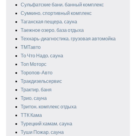
Сульфатские бани, банный комплекс
Сумкино, спортивный комплекс
Таганская пещера, сауна
Таежное озеро, база отдыха
Технарь-диагностика, грузовая автомойка
ТМТавто
То Что Надо, сауна
Топ Моторс
Торопов-Авто
Тракдизельсервис
Трактир, баня
Трио, сауна
Тритон, комплекс отдыха
ТТК Кама
Турецкий хамам, сауна
Туши Пожар, сауна