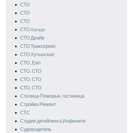
СТО
СТО
СТО
СТО Garage
СТО Драйв
СТО Траксервис
СТО Хутынская
СТО_Евп
СТО, СТО
СТО, СТО
СТО, СТО
Столица Поморья, гостиница
Стройка Ремонт
СТС
Студия детейлинга Инфинити
Судоводитель