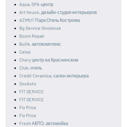
Aqua, SPA-центр
Art House, дизайн-студия интерьеров
AZIMUT Парк Отель Кострома
Bg Service Smolensk
Boom Repair
Butik, автокомплекс
Celse
Chery центр на Краснинском
Club, отель
Credit Ceramica, салон интерьера
DocAvto
FIT SERVICE
FIT SERVICE
Fix Price
Fix Price
Fresh АВТО, автомойка