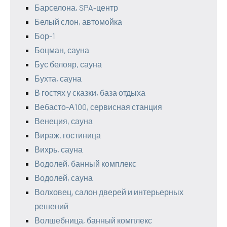
Барселона, SPA-центр
Белый слон, автомойка
Бор-1
Боцман, сауна
Бус белояр, сауна
Бухта, сауна
В гостях у сказки, база отдыха
Вебасто-А100, сервисная станция
Венеция, сауна
Вираж, гостиница
Вихрь, сауна
Водолей, банный комплекс
Водолей, сауна
Волховец, салон дверей и интерьерных
решений
Волшебница, банный комплекс